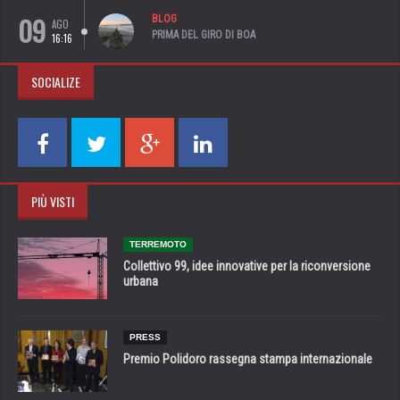
09
BLOG
AGO
PRIMA DEL GIRO DI BOA
16:16
SOCIALIZE
PIÙ VISTI
TERREMOTO
Collettivo 99, idee innovative per la riconversione
urbana
PRESS
Premio Polidoro rassegna stampa internazionale