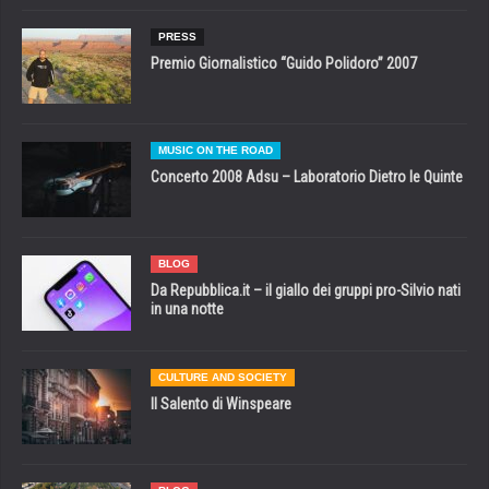
PRESS
Premio Giornalistico “Guido Polidoro” 2007
MUSIC ON THE ROAD
Concerto 2008 Adsu – Laboratorio Dietro le Quinte
BLOG
Da Repubblica.it – il giallo dei gruppi pro-Silvio nati
in una notte
CULTURE AND SOCIETY
Il Salento di Winspeare