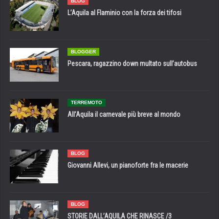
BLOG
L’Aquila al Flaminio con la forza dei tifosi
BLOGGER
Pescara, ragazzino down multato sull’autobus
TERREMOTO
All’Aquila il carnevale più breve al mondo
BLOG
Giovanni Allevi, un pianoforte fra le macerie
BLOG
STORIE DALL’AQUILA CHE RINASCE /3