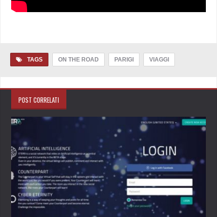
TAGS
ON THE ROAD
PARIGI
VIAGGI
POST CORRELATI