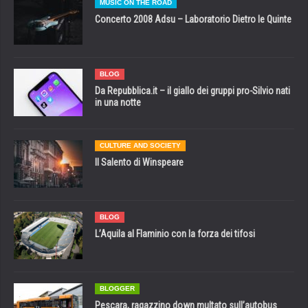
MUSIC ON THE ROAD
Concerto 2008 Adsu – Laboratorio Dietro le Quinte
BLOG
Da Repubblica.it – il giallo dei gruppi pro-Silvio nati
in una notte
CULTURE AND SOCIETY
Il Salento di Winspeare
BLOG
L’Aquila al Flaminio con la forza dei tifosi
BLOGGER
Pescara, ragazzino down multato sull’autobus