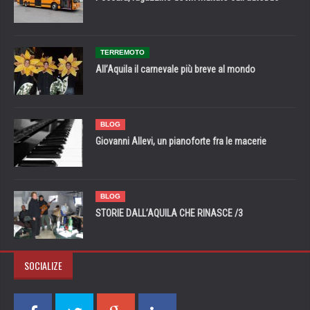
TERREMOTO
All’Aquila il carnevale più breve al mondo
BLOG
Giovanni Allevi, un pianoforte fra le macerie
BLOG
STORIE DALL’AQUILA CHE RINASCE /3
SOCIALIZE