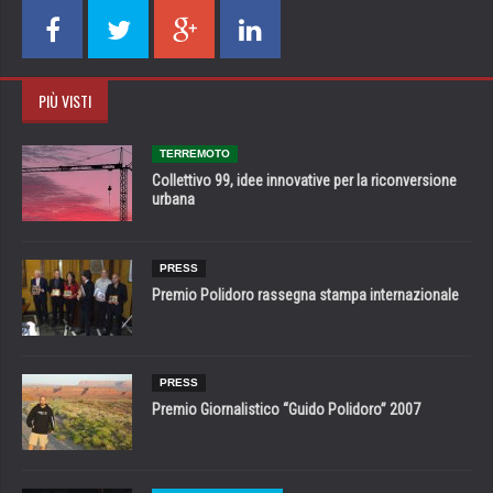
PIÙ VISTI
TERREMOTO
Collettivo 99, idee innovative per la riconversione
urbana
PRESS
Premio Polidoro rassegna stampa internazionale
PRESS
Premio Giornalistico “Guido Polidoro” 2007