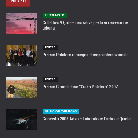
PIÙ VISTI
TERREMOTO
Collettivo 99, idee innovative per la riconversione
urbana
PRESS
Premio Polidoro rassegna stampa internazionale
PRESS
Premio Giornalistico “Guido Polidoro” 2007
MUSIC ON THE ROAD
Concerto 2008 Adsu – Laboratorio Dietro le Quinte