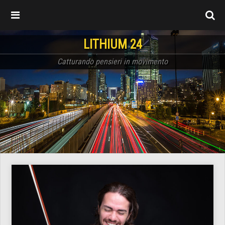
LITHIUM 24
Catturando pensieri in movimento