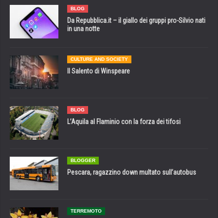
BLOG
Da Repubblica.it – il giallo dei gruppi pro-Silvio nati
in una notte
CULTURE AND SOCIETY
Il Salento di Winspeare
BLOG
L’Aquila al Flaminio con la forza dei tifosi
BLOGGER
Pescara, ragazzino down multato sull’autobus
TERREMOTO