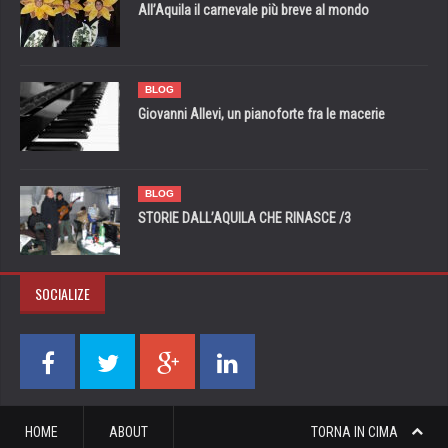
All’Aquila il carnevale più breve al mondo
BLOG
Giovanni Allevi, un pianoforte fra le macerie
BLOG
STORIE DALL’AQUILA CHE RINASCE /3
SOCIALIZE
HOME
ABOUT
TORNA IN CIMA