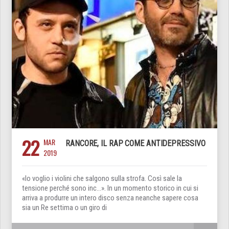
22
MAR
RANCORE, IL RAP COME ANTIDEPRESSIVO
2019
«Io voglio i violini che salgono sulla strofa. Così sale la
tensione perché sono inc…». In un momento storico in cui si
arriva a produrre un intero disco senza neanche sapere cosa
sia un Re settima o un giro di