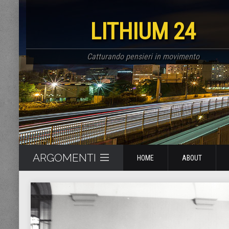
LITHIUM 24
Catturando pensieri in movimento
ARGOMENTI
HOME
ABOUT