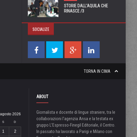
STORIE DALL’AQUILA CHE
RINASCE /3
SOCIALIZE
TORNA IN CIMA
ABOUT
Giornalista e docente di lingue straniere, tra le
agosto 2026
collaborazioni l’agenzia Ansa e la testata ex
S
D
gruppo L’Espresso-Finegil Editoriale, il Centro.
1
2
In passato ha lavorato a Parigi e Milano con