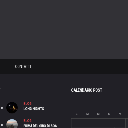
R
CONTATTI
T
CALENDARIO POST
BLOG
LONG NIGHTS
L
M
M
G
V
BLOG
PRIMA DEL GIRO DI BOA