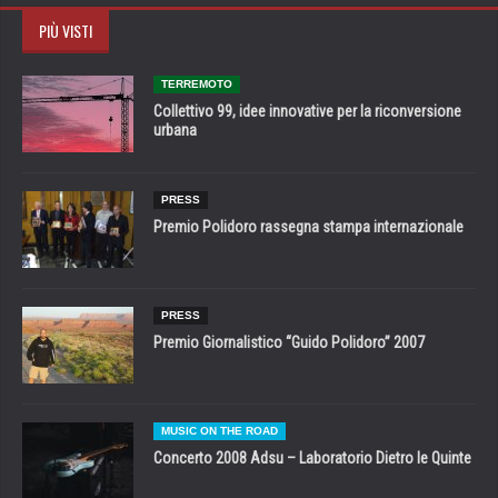
PIÙ VISTI
TERREMOTO
Collettivo 99, idee innovative per la riconversione
urbana
PRESS
Premio Polidoro rassegna stampa internazionale
PRESS
Premio Giornalistico “Guido Polidoro” 2007
MUSIC ON THE ROAD
Concerto 2008 Adsu – Laboratorio Dietro le Quinte