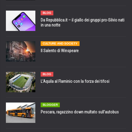
BLOG
Da Repubblica.it – il giallo dei gruppi pro-Silvio nati
in una notte
CULTURE AND SOCIETY
Il Salento di Winspeare
BLOG
L’Aquila al Flaminio con la forza dei tifosi
BLOGGER
Pescara, ragazzino down multato sull’autobus