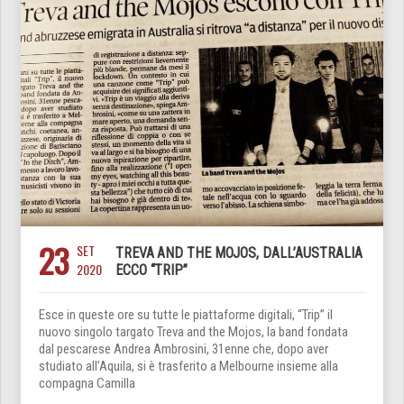
23
SET
TREVA AND THE MOJOS, DALL’AUSTRALIA
2020
ECCO “TRIP”
Esce in queste ore su tutte le piattaforme digitali, “Trip” il
nuovo singolo targato Treva and the Mojos, la band fondata
dal pescarese Andrea Ambrosini, 31enne che, dopo aver
studiato all’Aquila, si è trasferito a Melbourne insieme alla
compagna Camilla