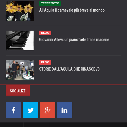
TERREMOTO
All’Aquila il carnevale più breve al mondo
BLOG
Giovanni Allevi, un pianoforte fra le macerie
BLOG
STORIE DALL’AQUILA CHE RINASCE /3
SOCIALIZE