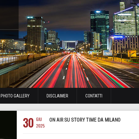
PHOTO GALLERY
DISCLAIMER
CONTATTI
30
GIU
ON AIR SU STORY TIME DA MILANO
2025