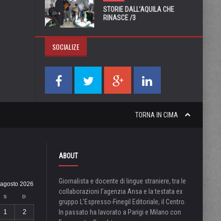
STORIE DALL’AQUILA CHE
RINASCE /3
SOCIALIZE
TORNA IN CIMA
ABOUT
Giornalista e docente di lingue straniere, tra le
agosto 2026
collaborazioni l’agenzia Ansa e la testata ex
S
D
gruppo L’Espresso-Finegil Editoriale, il Centro.
1
2
In passato ha lavorato a Parigi e Milano con