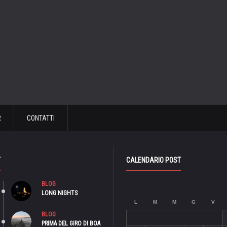
R
CONTATTI
T
CALENDARIO POST
BLOG
LONG NIGHTS
L
M
M
G
V
BLOG
PRIMA DEL GIRO DI BOA