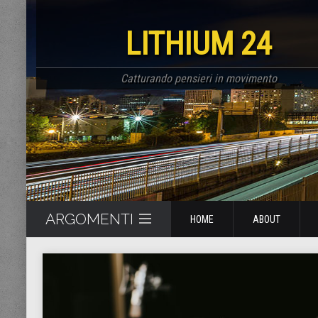
LITHIUM 24
Catturando pensieri in movimento
ARGOMENTI
HOME
ABOUT