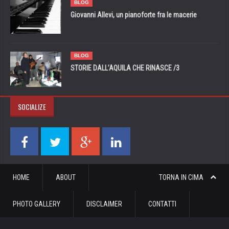
BLOG
Giovanni Allevi, un pianoforte fra le macerie
BLOG
STORIE DALL’AQUILA CHE RINASCE /3
SOCIALIZE
HOME
ABOUT
TORNA IN CIMA
PHOTO GALLERY
DISCLAIMER
CONTATTI