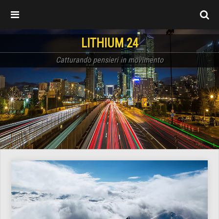
LITHIUM 24
Catturando pensieri in movimento