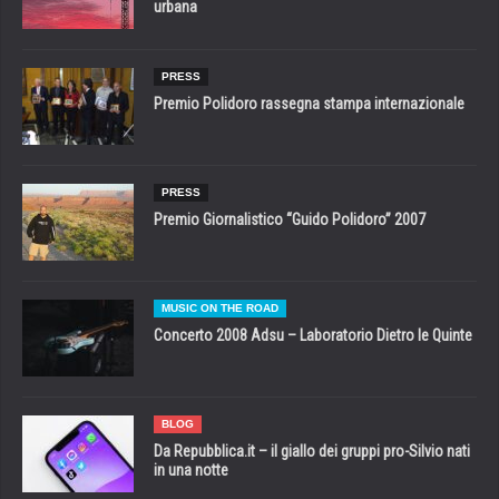
urbana
PRESS
Premio Polidoro rassegna stampa internazionale
PRESS
Premio Giornalistico “Guido Polidoro” 2007
MUSIC ON THE ROAD
Concerto 2008 Adsu – Laboratorio Dietro le Quinte
BLOG
Da Repubblica.it – il giallo dei gruppi pro-Silvio nati
in una notte