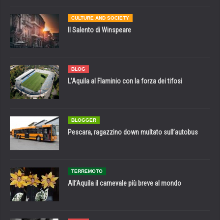
CULTURE AND SOCIETY
Il Salento di Winspeare
BLOG
L’Aquila al Flaminio con la forza dei tifosi
BLOGGER
Pescara, ragazzino down multato sull’autobus
TERREMOTO
All’Aquila il carnevale più breve al mondo