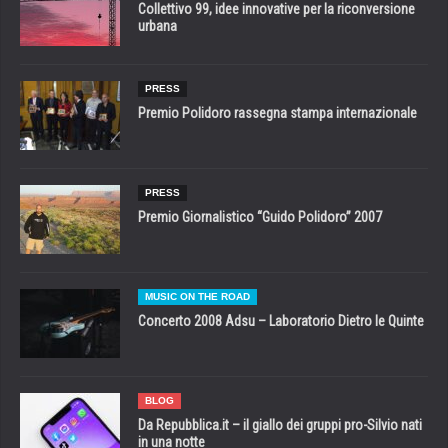
Collettivo 99, idee innovative per la riconversione
urbana
PRESS
Premio Polidoro rassegna stampa internazionale
PRESS
Premio Giornalistico “Guido Polidoro” 2007
MUSIC ON THE ROAD
Concerto 2008 Adsu – Laboratorio Dietro le Quinte
BLOG
Da Repubblica.it – il giallo dei gruppi pro-Silvio nati
in una notte