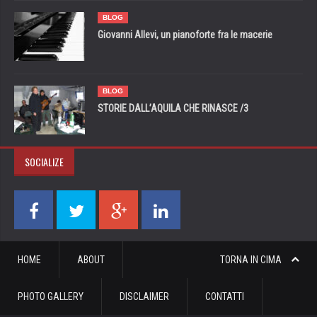
BLOG
Giovanni Allevi, un pianoforte fra le macerie
BLOG
STORIE DALL’AQUILA CHE RINASCE /3
SOCIALIZE
HOME
ABOUT
TORNA IN CIMA
PHOTO GALLERY
DISCLAIMER
CONTATTI