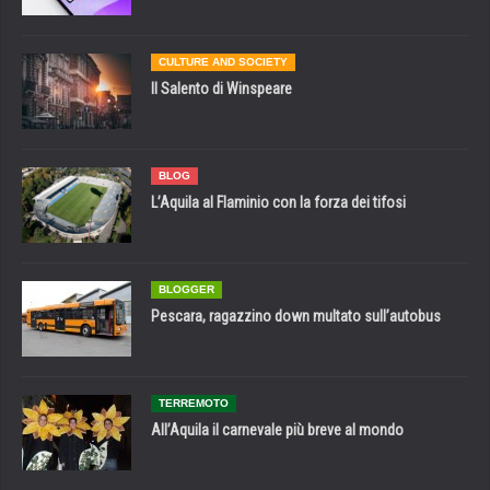
CULTURE AND SOCIETY
Il Salento di Winspeare
BLOG
L’Aquila al Flaminio con la forza dei tifosi
BLOGGER
Pescara, ragazzino down multato sull’autobus
TERREMOTO
All’Aquila il carnevale più breve al mondo