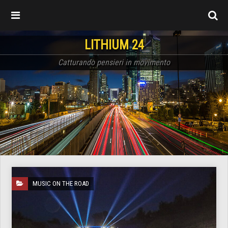
LITHIUM 24
Catturando pensieri in movimento
MUSIC ON THE ROAD