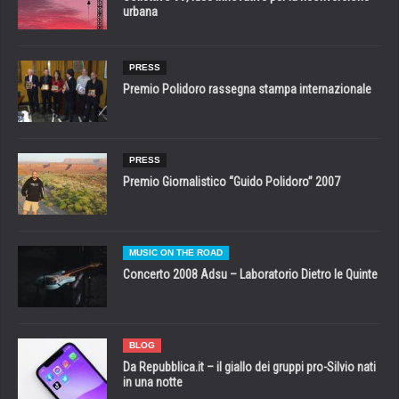
urbana
PRESS
Premio Polidoro rassegna stampa internazionale
PRESS
Premio Giornalistico “Guido Polidoro” 2007
MUSIC ON THE ROAD
Concerto 2008 Adsu – Laboratorio Dietro le Quinte
BLOG
Da Repubblica.it – il giallo dei gruppi pro-Silvio nati
in una notte