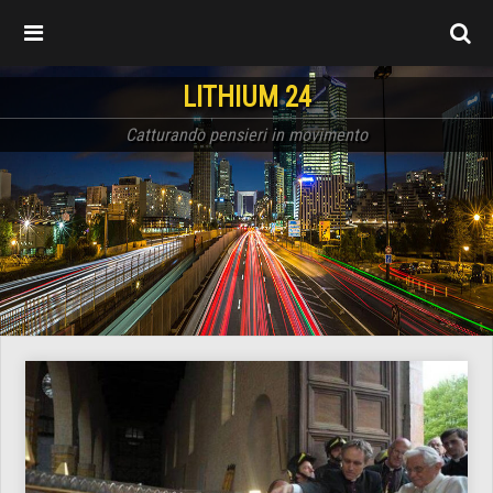
LITHIUM 24
Catturando pensieri in movimento