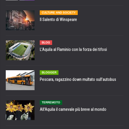
CULTURE AND SOCIETY
Il Salento di Winspeare
BLOG
L’Aquila al Flaminio con la forza dei tifosi
BLOGGER
Pescara, ragazzino down multato sull’autobus
TERREMOTO
All’Aquila il carnevale più breve al mondo