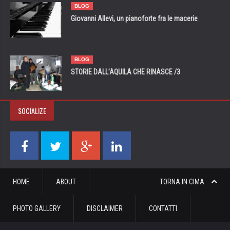
BLOG
Giovanni Allevi, un pianoforte fra le macerie
BLOG
STORIE DALL’AQUILA CHE RINASCE /3
SOCIALIZE
HOME
ABOUT
TORNA IN CIMA
PHOTO GALLERY
DISCLAIMER
CONTATTI