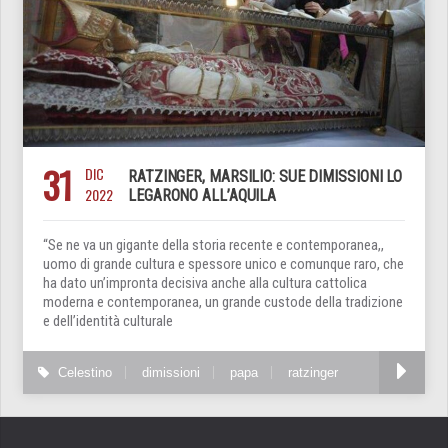
31
DIC
RATZINGER, MARSILIO: SUE DIMISSIONI LO
2022
LEGARONO ALL’AQUILA
“Se ne va un gigante della storia recente e contemporanea,,
uomo di grande cultura e spessore unico e comunque raro, che
ha dato un’impronta decisiva anche alla cultura cattolica
moderna e contemporanea, un grande custode della tradizione
e dell’identità culturale
Celestino
dimissioni
papa
ratzinger