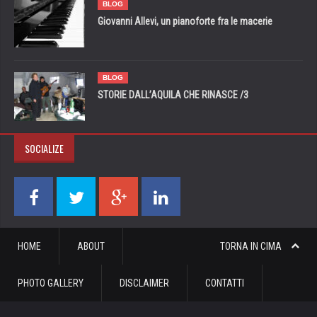
BLOG
Giovanni Allevi, un pianoforte fra le macerie
BLOG
STORIE DALL’AQUILA CHE RINASCE /3
SOCIALIZE
HOME
ABOUT
TORNA IN CIMA
PHOTO GALLERY
DISCLAIMER
CONTATTI