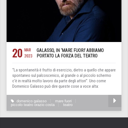
20
MAR
GALASSO, IN ‘MARE FUORI’ ABBIAMO
2023
PORTATO LA FORZA DEL TEATRO
“La spontaneità è frutto di esercizio, dietro a quello che appare
spontaneo sul palcoscenico, al grande o al piccolo schermo
c’è in realtà molto lavoro da parte degli attori”. Uno come
Domenico Galasso può dire queste cose a voce alta:
domenico galasso
mare fuori
piccolo teatro orazio costa
teatro