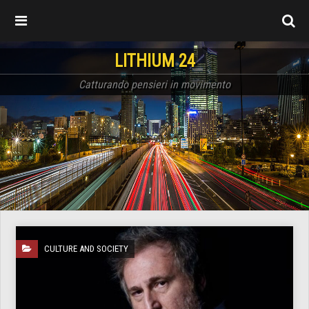
LITHIUM 24
Catturando pensieri in movimento
CULTURE AND SOCIETY