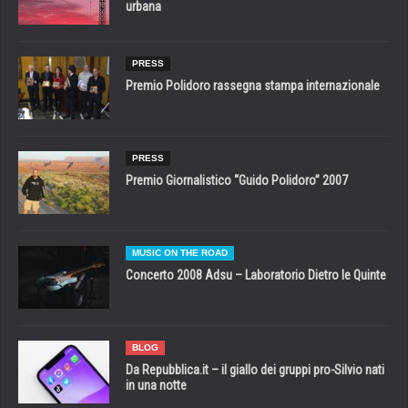
urbana
PRESS
Premio Polidoro rassegna stampa internazionale
PRESS
Premio Giornalistico “Guido Polidoro” 2007
MUSIC ON THE ROAD
Concerto 2008 Adsu – Laboratorio Dietro le Quinte
BLOG
Da Repubblica.it – il giallo dei gruppi pro-Silvio nati
in una notte