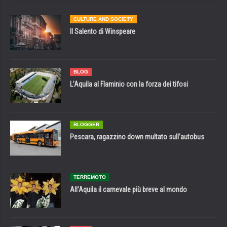
CULTURE AND SOCIETY
Il Salento di Winspeare
BLOG
L’Aquila al Flaminio con la forza dei tifosi
BLOGGER
Pescara, ragazzino down multato sull’autobus
TERREMOTO
All’Aquila il carnevale più breve al mondo