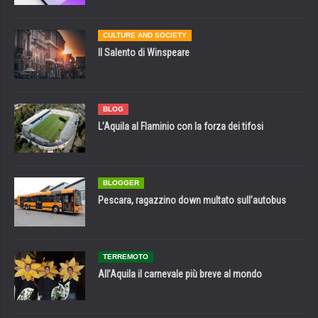
CULTURE AND SOCIETY
Il Salento di Winspeare
BLOG
L’Aquila al Flaminio con la forza dei tifosi
BLOGGER
Pescara, ragazzino down multato sull’autobus
TERREMOTO
All’Aquila il carnevale più breve al mondo