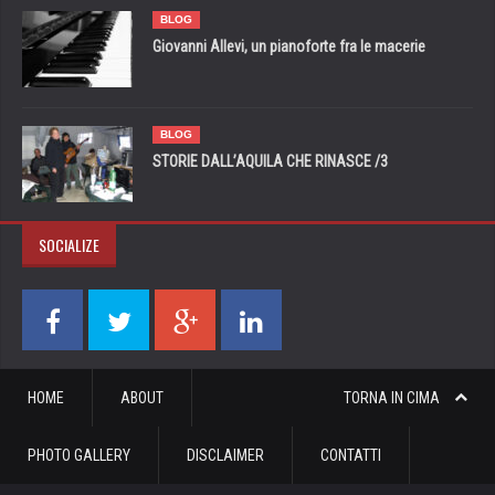
BLOG
Giovanni Allevi, un pianoforte fra le macerie
BLOG
STORIE DALL’AQUILA CHE RINASCE /3
SOCIALIZE
HOME
ABOUT
TORNA IN CIMA
PHOTO GALLERY
DISCLAIMER
CONTATTI