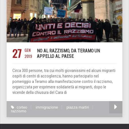
27
GEN
NO AL RAZZISMO, DA TERAMO UN
2019
APPELLO AL PAESE
Circa 300 persone, tra cui molti giovanissimi ed alcuni migranti
ospiti di centri di accoglienza, hanno partecipato nel
pomeriggio a Teramo alla manifestazione contro il razzismo,
organizzata per esprimere solidarietà ai migranti, dopo le
vicende della chiusura del Cara di
corteo
immigrazione
piazza martiri
razzismo