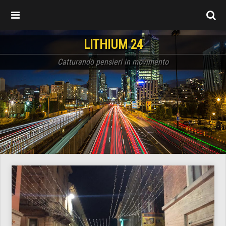
LITHIUM 24
Catturando pensieri in movimento