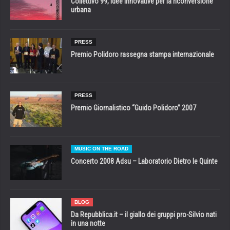
Collettivo 99, idee innovative per la riconversione
urbana
PRESS
Premio Polidoro rassegna stampa internazionale
PRESS
Premio Giornalistico “Guido Polidoro” 2007
MUSIC ON THE ROAD
Concerto 2008 Adsu – Laboratorio Dietro le Quinte
BLOG
Da Repubblica.it – il giallo dei gruppi pro-Silvio nati
in una notte