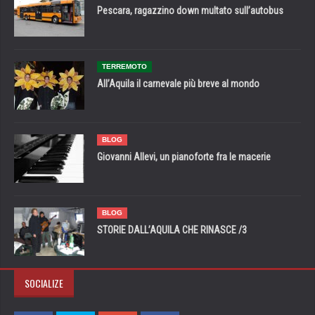
Pescara, ragazzino down multato sull’autobus
TERREMOTO
All’Aquila il carnevale più breve al mondo
BLOG
Giovanni Allevi, un pianoforte fra le macerie
BLOG
STORIE DALL’AQUILA CHE RINASCE /3
SOCIALIZE