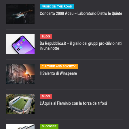
MUSIC ON THE ROAD
Concerto 2008 Adsu – Laboratorio Dietro le Quinte
BLOG
Da Repubblica.it – il giallo dei gruppi pro-Silvio nati
in una notte
CULTURE AND SOCIETY
Il Salento di Winspeare
BLOG
L’Aquila al Flaminio con la forza dei tifosi
BLOGGER