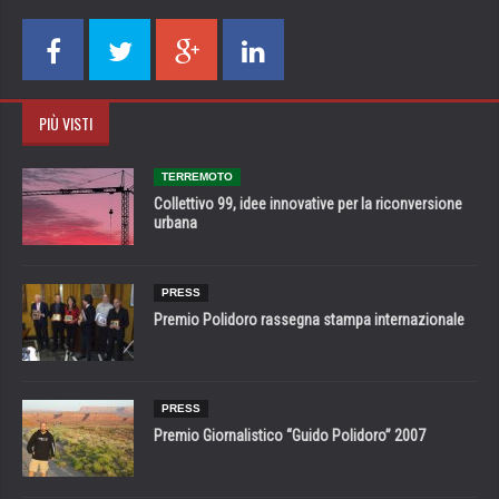
PIÙ VISTI
TERREMOTO
Collettivo 99, idee innovative per la riconversione
urbana
PRESS
Premio Polidoro rassegna stampa internazionale
PRESS
Premio Giornalistico “Guido Polidoro” 2007