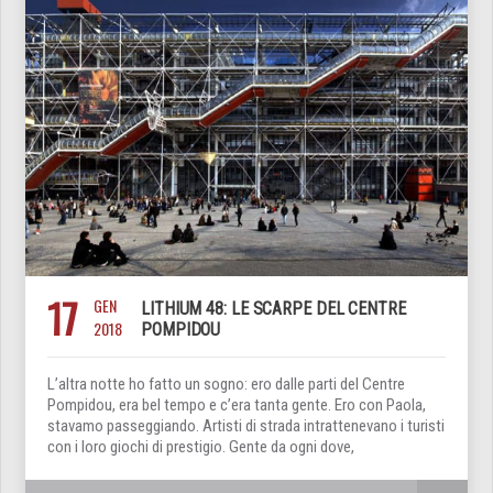
17
GEN
LITHIUM 48: LE SCARPE DEL CENTRE
2018
POMPIDOU
L’altra notte ho fatto un sogno: ero dalle parti del Centre
Pompidou, era bel tempo e c’era tanta gente. Ero con Paola,
stavamo passeggiando. Artisti di strada intrattenevano i turisti
con i loro giochi di prestigio. Gente da ogni dove,