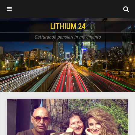
LITHIUM 24
Catturando pensieri in movimento