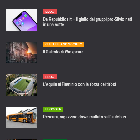
BLOG
Da Repubblica.it – il giallo dei gruppi pro-Silvio nati
in una notte
CULTURE AND SOCIETY
Il Salento di Winspeare
BLOG
L’Aquila al Flaminio con la forza dei tifosi
BLOGGER
Pescara, ragazzino down multato sull’autobus