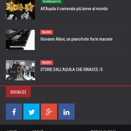
TERREMOTO
All’Aquila il carnevale più breve al mondo
BLOG
Giovanni Allevi, un pianoforte fra le macerie
BLOG
STORIE DALL’AQUILA CHE RINASCE /3
SOCIALIZE