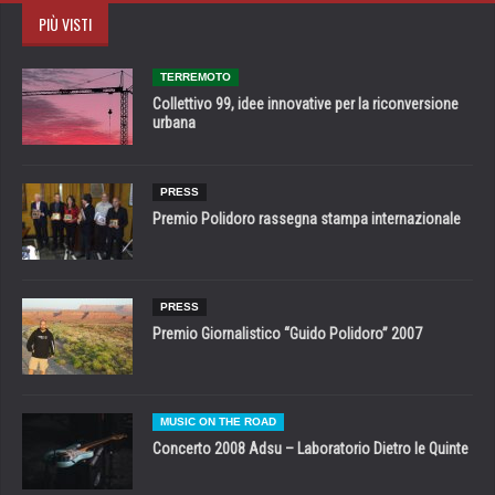
PIÙ VISTI
TERREMOTO
Collettivo 99, idee innovative per la riconversione
urbana
PRESS
Premio Polidoro rassegna stampa internazionale
PRESS
Premio Giornalistico “Guido Polidoro” 2007
MUSIC ON THE ROAD
Concerto 2008 Adsu – Laboratorio Dietro le Quinte