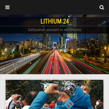
LITHIUM 24
Catturando pensieri in movimento