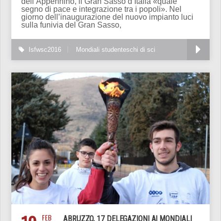
dell’Appennino, il Gran Sasso d’Italia «quale
segno di pace e integrazione tra i popoli». Nel
giorno dell’inaugurazione del nuovo impianto luci
sulla funivia del Gran Sasso,
Isfwsc2016
Mondiali studenteschi di sci
FEB
ABRUZZO, 17 DELEGAZIONI AI MONDIALI