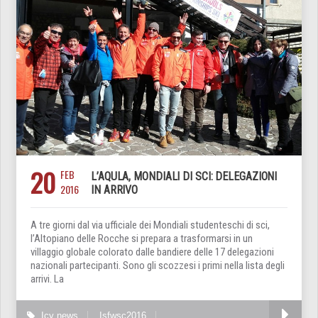
20
FEB
L’AQULA, MONDIALI DI SCI: DELEGAZIONI
2016
IN ARRIVO
A tre giorni dal via ufficiale dei Mondiali studenteschi di sci,
l’Altopiano delle Rocche si prepara a trasformarsi in un
villaggio globale colorato dalle bandiere delle 17 delegazioni
nazionali partecipanti. Sono gli scozzesi i primi nella lista degli
arrivi. La
Icy news
Isfwsc2016