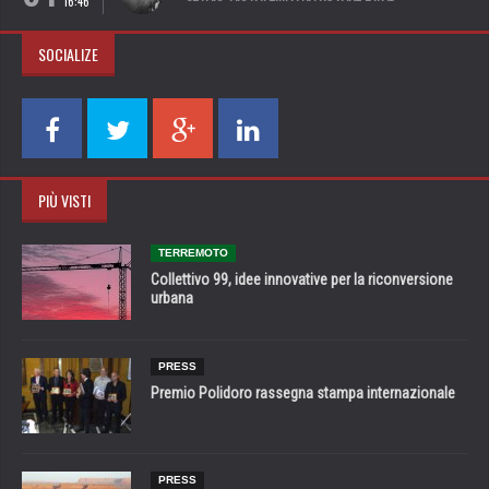
16:46
SOCIALIZE
PIÙ VISTI
TERREMOTO
Collettivo 99, idee innovative per la riconversione
urbana
PRESS
Premio Polidoro rassegna stampa internazionale
PRESS