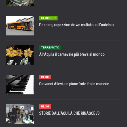
BLOGGER
Pescara, ragazzino down multato sull’autobus
TERREMOTO
All’Aquila il carnevale più breve al mondo
BLOG
Giovanni Allevi, un pianoforte fra le macerie
BLOG
STORIE DALL’AQUILA CHE RINASCE /3