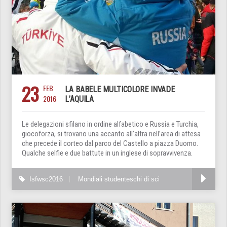
23
FEB
LA BABELE MULTICOLORE INVADE
2016
L’AQUILA
Le delegazioni sfilano in ordine alfabetico e Russia e Turchia,
giocoforza, si trovano una accanto all’altra nell’area di attesa
che precede il corteo dal parco del Castello a piazza Duomo.
Qualche selfie e due battute in un inglese di sopravvivenza.
Isfwsc2016
Mondiali studenteschi di sci