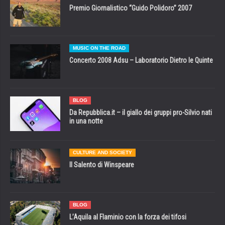
Premio Giornalistico “Guido Polidoro” 2007
MUSIC ON THE ROAD
Concerto 2008 Adsu – Laboratorio Dietro le Quinte
BLOG
Da Repubblica.it – il giallo dei gruppi pro-Silvio nati
in una notte
CULTURE AND SOCIETY
Il Salento di Winspeare
BLOG
L’Aquila al Flaminio con la forza dei tifosi