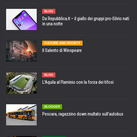
BLOG
Da Repubblica.it – il giallo dei gruppi pro-Silvio nati
in una notte
CULTURE AND SOCIETY
Il Salento di Winspeare
BLOG
L’Aquila al Flaminio con la forza dei tifosi
BLOGGER
Pescara, ragazzino down multato sull’autobus