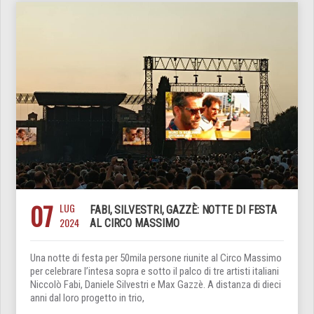
07
LUG
FABI, SILVESTRI, GAZZÈ: NOTTE DI FESTA
2024
AL CIRCO MASSIMO
Una notte di festa per 50mila persone riunite al Circo Massimo
per celebrare l’intesa sopra e sotto il palco di tre artisti italiani
Niccolò Fabi, Daniele Silvestri e Max Gazzè. A distanza di dieci
anni dal loro progetto in trio,