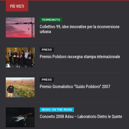
PIÙ VISTI
TERREMOTO
Collettivo 99, idee innovative per la riconversione
urbana
PRESS
Premio Polidoro rassegna stampa internazionale
PRESS
Premio Giornalistico “Guido Polidoro” 2007
MUSIC ON THE ROAD
Concerto 2008 Adsu – Laboratorio Dietro le Quinte