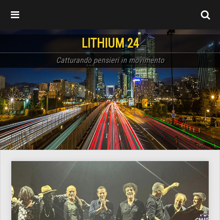
LITHIUM 24
Catturando pensieri in movimento