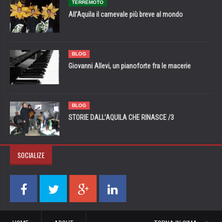
TERREMOTO
All’Aquila il carnevale più breve al mondo
BLOG
Giovanni Allevi, un pianoforte fra le macerie
BLOG
STORIE DALL’AQUILA CHE RINASCE /3
SOCIALIZE