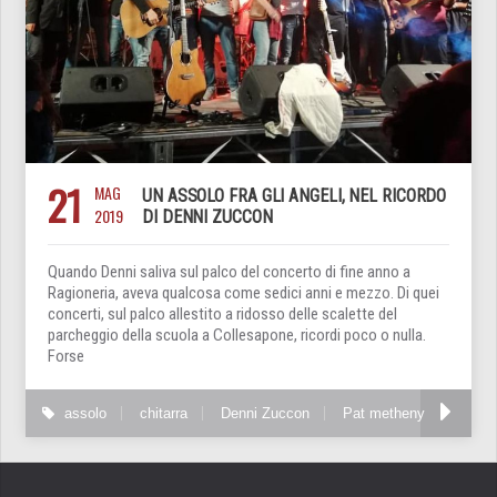
21
MAG
UN ASSOLO FRA GLI ANGELI, NEL RICORDO
2019
DI DENNI ZUCCON
Quando Denni saliva sul palco del concerto di fine anno a
Ragioneria, aveva qualcosa come sedici anni e mezzo. Di quei
concerti, sul palco allestito a ridosso delle scalette del
parcheggio della scuola a Collesapone, ricordi poco o nulla.
Forse
assolo
chitarra
Denni Zuccon
Pat metheny