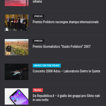
urbana
PRESS
Premio Polidoro rassegna stampa internazionale
PRESS
Premio Giornalistico “Guido Polidoro” 2007
MUSIC ON THE ROAD
Concerto 2008 Adsu – Laboratorio Dietro le Quinte
BLOG
Da Repubblica.it – il giallo dei gruppi pro-Silvio nati
in una notte