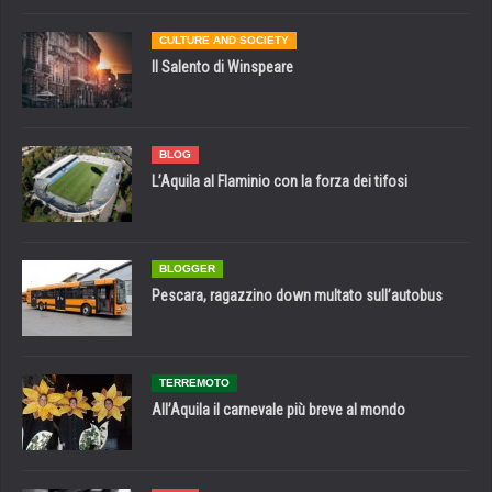
CULTURE AND SOCIETY
Il Salento di Winspeare
BLOG
L’Aquila al Flaminio con la forza dei tifosi
BLOGGER
Pescara, ragazzino down multato sull’autobus
TERREMOTO
All’Aquila il carnevale più breve al mondo