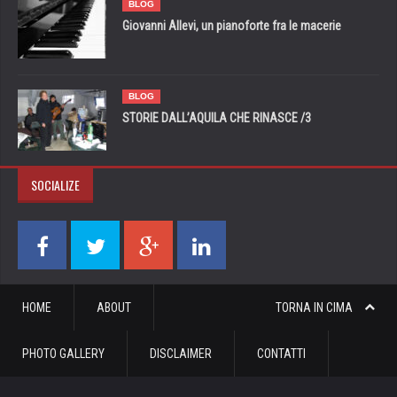
BLOG
Giovanni Allevi, un pianoforte fra le macerie
BLOG
STORIE DALL’AQUILA CHE RINASCE /3
SOCIALIZE
HOME
ABOUT
TORNA IN CIMA
PHOTO GALLERY
DISCLAIMER
CONTATTI