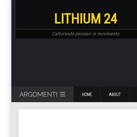
LITHIUM 24
Catturando pensieri in movimento
ARGOMENTI
HOME
ABOUT