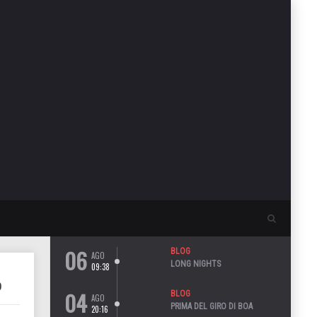
06
BLOG
AGO
LONG NIGHTS
09:38
D
04
BLOG
AGO
PRIMA DEL GIRO DI BOA
20:16