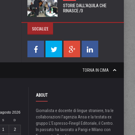
STORIE DALL’AQUILA CHE
RINASCE /3
SOCIALIZE
TORNA IN CIMA
ABOUT
Giornalista e docente di lingue straniere, tra le
agosto 2026
collaborazioni l’agenzia Ansa e la testata ex
S
D
gruppo L’Espresso-Finegil Editoriale, il Centro.
1
2
In passato ha lavorato a Parigi e Milano con