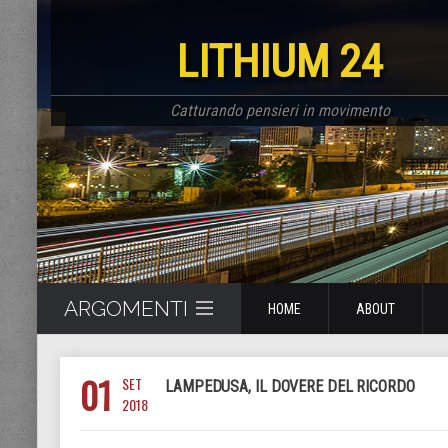
LITHIUM 24
Catturando pensieri in movimento
ARGOMENTI
HOME
ABOUT
01
SET
LAMPEDUSA, IL DOVERE DEL RICORDO
2018