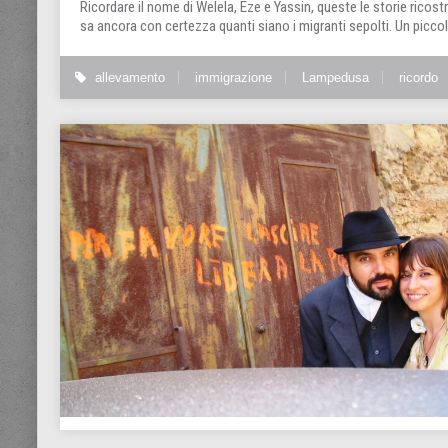
Ricordare il nome di Welela, Eze e Yassin, queste le storie ricostr
sa ancora con certezza quanti siano i migranti sepolti. Un picco
allevamento
immigrazione
Lampedusa
ricordo