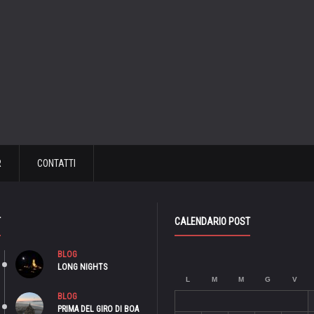
R
CONTATTI
T
CALENDARIO POST
BLOG
LONG NIGHTS
L
M
M
G
V
BLOG
PRIMA DEL GIRO DI BOA