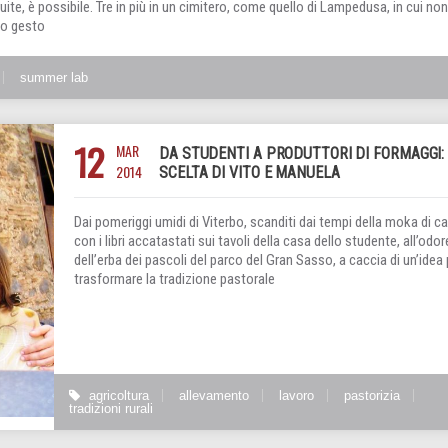
uite, è possibile. Tre in più in un cimitero, come quello di Lampedusa, in cui non
lo gesto
summer lab
12
MAR
DA STUDENTI A PRODUTTORI DI FORMAGGI:
2014
SCELTA DI VITO E MANUELA
Dai pomeriggi umidi di Viterbo, scanditi dai tempi della moka di ca
con i libri accatastati sui tavoli della casa dello studente, all’odor
dell’erba dei pascoli del parco del Gran Sasso, a caccia di un’idea 
trasformare la tradizione pastorale
agricoltura
allevamento
lavoro
pastorizia
tradizioni rurali