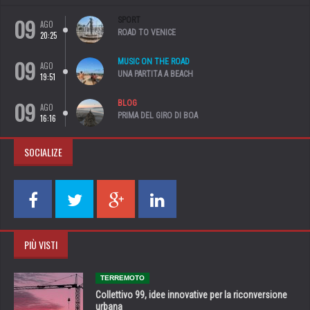
09
SPORT
AGO
ROAD TO VENICE
20:25
09
MUSIC ON THE ROAD
AGO
UNA PARTITA A BEACH
19:51
09
BLOG
AGO
PRIMA DEL GIRO DI BOA
16:16
SOCIALIZE
PIÙ VISTI
TERREMOTO
Collettivo 99, idee innovative per la riconversione
urbana