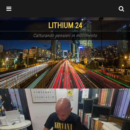
LITHIUM 24
Catturando pensieri in movimento