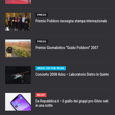
PRESS
Premio Polidoro rassegna stampa internazionale
PRESS
Premio Giornalistico “Guido Polidoro” 2007
MUSIC ON THE ROAD
Concerto 2008 Adsu – Laboratorio Dietro le Quinte
BLOG
Da Repubblica.it – il giallo dei gruppi pro-Silvio nati
in una notte