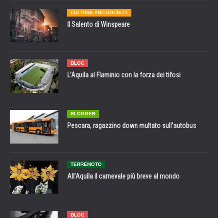
CULTURE AND SOCIETY
Il Salento di Winspeare
BLOG
L’Aquila al Flaminio con la forza dei tifosi
BLOGGER
Pescara, ragazzino down multato sull’autobus
TERREMOTO
All’Aquila il carnevale più breve al mondo
BLOG