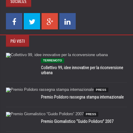
SOCIALIZE
PIÙ VISTI
TERREMOTO
Collettivo 99, idee innovative per la riconversione
urbana
PRESS
Premio Polidoro rassegna stampa internazionale
PRESS
Premio Giornalistico “Guido Polidoro” 2007