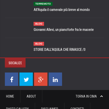
TERREMOTO
All’Aquila il carnevale più breve al mondo
BLOG
Giovanni Allevi, un pianoforte fra le macerie
BLOG
STORIE DALL’AQUILA CHE RINASCE /3
SOCIALIZE
HOME
ABOUT
TORNA IN CIMA