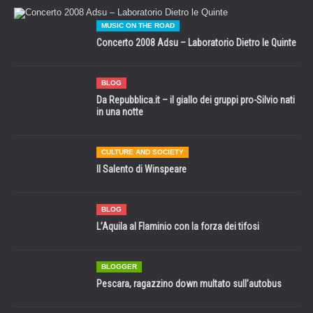
MUSIC ON THE ROAD
Concerto 2008 Adsu – Laboratorio Dietro le Quinte
BLOG
Da Repubblica.it – il giallo dei gruppi pro-Silvio nati
in una notte
CULTURE AND SOCIETY
Il Salento di Winspeare
BLOG
L’Aquila al Flaminio con la forza dei tifosi
BLOGGER
Pescara, ragazzino down multato sull’autobus