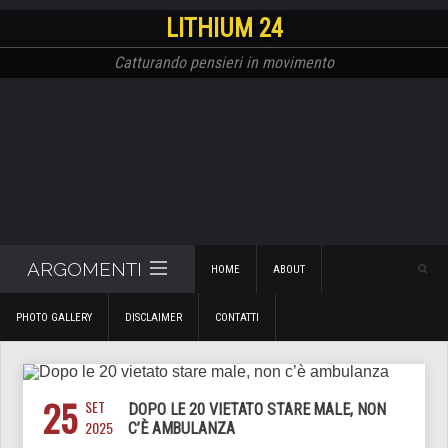
LITHIUM 24
Catturando pensieri in movimento
ARGOMENTI
HOME
ABOUT
PHOTO GALLERY
DISCLAIMER
CONTATTI
25
SET
DOPO LE 20 VIETATO STARE MALE, NON
2025
C’È AMBULANZA