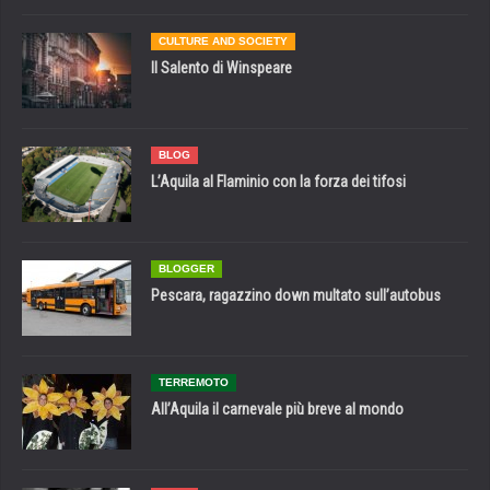
CULTURE AND SOCIETY
Il Salento di Winspeare
BLOG
L’Aquila al Flaminio con la forza dei tifosi
BLOGGER
Pescara, ragazzino down multato sull’autobus
TERREMOTO
All’Aquila il carnevale più breve al mondo