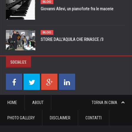
BLOG
Giovanni Allevi, un pianoforte fra le macerie
BLOG
STORIE DALL’AQUILA CHE RINASCE /3
SOCIALIZE
HOME
ABOUT
TORNA IN CIMA
PHOTO GALLERY
DISCLAIMER
CONTATTI