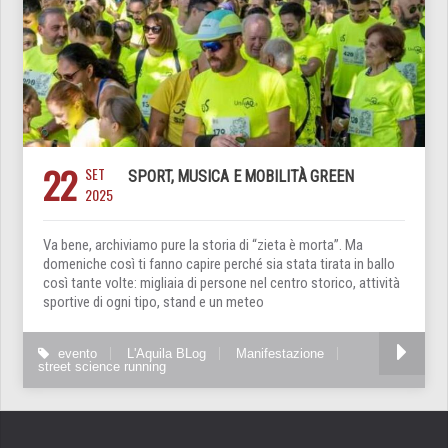
22
SET
SPORT, MUSICA E MOBILITÀ GREEN
2025
Va bene, archiviamo pure la storia di “zieta è morta”. Ma
domeniche così ti fanno capire perché sia stata tirata in ballo
così tante volte: migliaia di persone nel centro storico, attività
sportive di ogni tipo, stand e un meteo
evento
L'Aquila BLog
Manifestazione
street science running