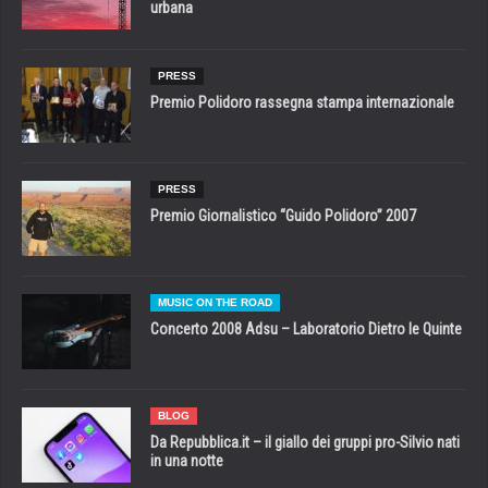
urbana
PRESS
Premio Polidoro rassegna stampa internazionale
PRESS
Premio Giornalistico “Guido Polidoro” 2007
MUSIC ON THE ROAD
Concerto 2008 Adsu – Laboratorio Dietro le Quinte
BLOG
Da Repubblica.it – il giallo dei gruppi pro-Silvio nati
in una notte