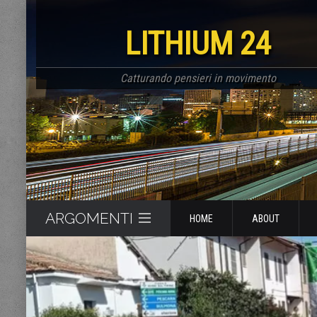
LITHIUM 24
Catturando pensieri in movimento
ARGOMENTI
HOME
ABOUT