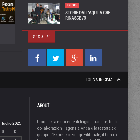
BLOG
STORIE DALL’AQUILA CHE
RINASCE /3
SOCIALIZE
TORNA IN CIMA
ABOUT
Giornalista e docente di lingue straniere, tra le
luglio 2025
collaborazioni l’agenzia Ansa e la testata ex
S
D
gruppo L’Espresso-Finegil Editoriale, il Centro.