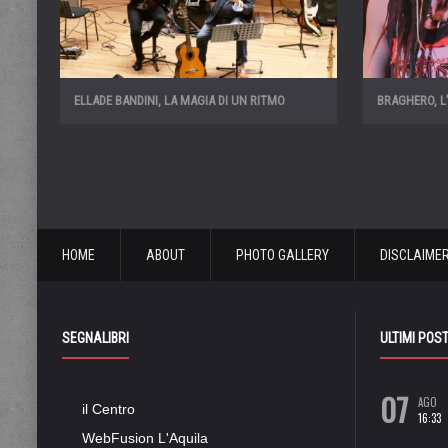
ELLADE BANDINI, LA MAGIA DI UN RITMO
BRAGHERO, L
HOME
ABOUT
PHOTO GALLERY
DISCLAIME
SEGNALIBRI
ULTIMI POS
07
AGO
il Centro
16:33
WebFusion L'Aquila