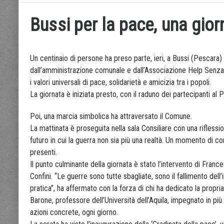
Bussi per la pace, una gior
Un centinaio di persone ha preso parte, ieri, a Bussi (Pescara) 
dall’amministrazione comunale e dall’Associazione Help Senza C
i valori universali di pace, solidarietà e amicizia tra i popoli.
La giornata è iniziata presto, con il raduno dei partecipanti al
Poi, una marcia simbolica ha attraversato il Comune.
La mattinata è proseguita nella sala Consiliare con una riflessi
futuro in cui la guerra non sia più una realtà. Un momento di c
presenti.
Il punto culminante della giornata è stato l’intervento di Fr
Confini. “Le guerre sono tutte sbagliate, sono il fallimento del
pratica”, ha affermato con la forza di chi ha dedicato la propria
Barone, professore dell’Università dell’Aquila, impegnato in più 
azioni concrete, ogni giorno.