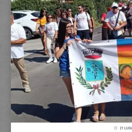
21 LUGL