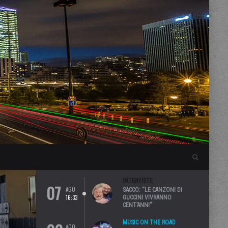
INTERVISTE
07
AGO
SACCO: “LE CANZONI DI
16:33
GUCCINI VIVRANNO
CENT’ANNI”
MUSIC ON THE ROAD
AGO