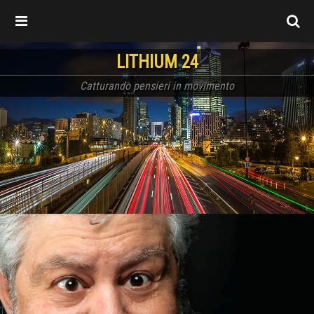
LITHIUM 24
Catturando pensieri in movimento