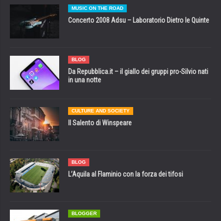
MUSIC ON THE ROAD
Concerto 2008 Adsu – Laboratorio Dietro le Quinte
BLOG
Da Repubblica.it – il giallo dei gruppi pro-Silvio nati
in una notte
CULTURE AND SOCIETY
Il Salento di Winspeare
BLOG
L’Aquila al Flaminio con la forza dei tifosi
BLOGGER