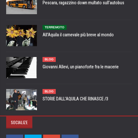
Pescara, ragazzino down multato sull’autobus
TERREMOTO
All’Aquila il carnevale più breve al mondo
BLOG
Giovanni Allevi, un pianoforte fra le macerie
BLOG
STORIE DALL’AQUILA CHE RINASCE /3
SOCIALIZE