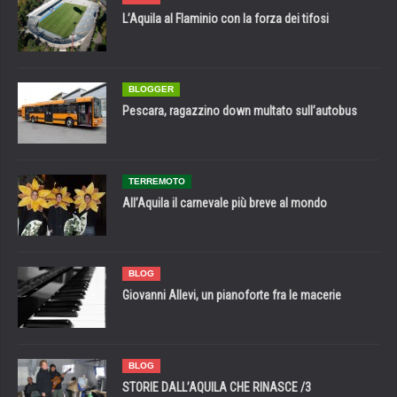
L’Aquila al Flaminio con la forza dei tifosi
BLOGGER
Pescara, ragazzino down multato sull’autobus
TERREMOTO
All’Aquila il carnevale più breve al mondo
BLOG
Giovanni Allevi, un pianoforte fra le macerie
BLOG
STORIE DALL’AQUILA CHE RINASCE /3