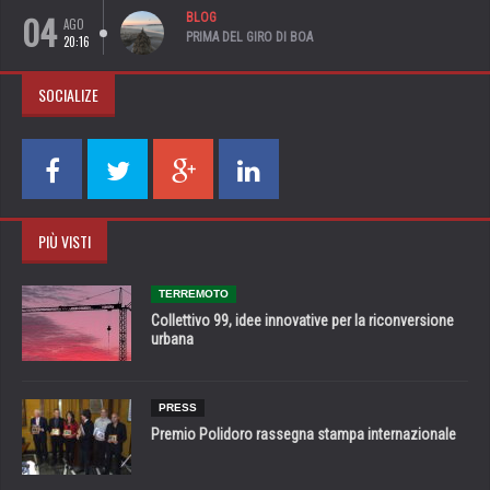
04
BLOG
AGO
PRIMA DEL GIRO DI BOA
20:16
SOCIALIZE
PIÙ VISTI
TERREMOTO
Collettivo 99, idee innovative per la riconversione
urbana
PRESS
Premio Polidoro rassegna stampa internazionale