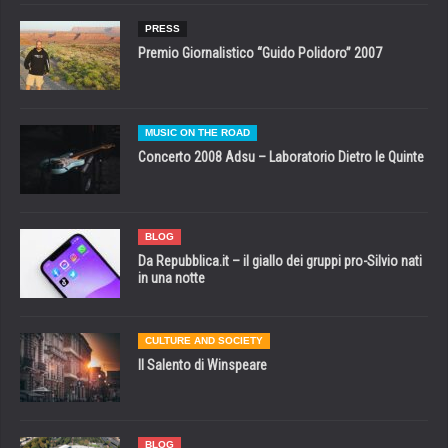
PRESS
Premio Giornalistico “Guido Polidoro” 2007
MUSIC ON THE ROAD
Concerto 2008 Adsu – Laboratorio Dietro le Quinte
BLOG
Da Repubblica.it – il giallo dei gruppi pro-Silvio nati
in una notte
CULTURE AND SOCIETY
Il Salento di Winspeare
BLOG