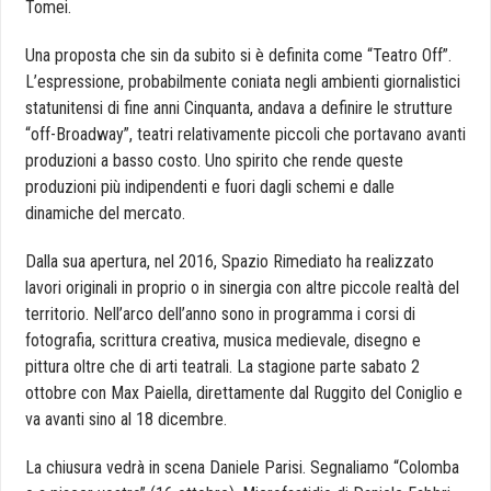
Tomei.
Una proposta che sin da subito si è definita come “Teatro Off”.
L’espressione, probabilmente coniata negli ambienti giornalistici
statunitensi di fine anni Cinquanta, andava a definire le strutture
“off-Broadway”, teatri relativamente piccoli che portavano avanti
produzioni a basso costo. Uno spirito che rende queste
produzioni più indipendenti e fuori dagli schemi e dalle
dinamiche del mercato.
Dalla sua apertura, nel 2016, Spazio Rimediato ha realizzato
lavori originali in proprio o in sinergia con altre piccole realtà del
territorio. Nell’arco dell’anno sono in programma i corsi di
fotografia, scrittura creativa, musica medievale, disegno e
pittura oltre che di arti teatrali. La stagione parte sabato 2
ottobre con Max Paiella, direttamente dal Ruggito del Coniglio e
va avanti sino al 18 dicembre.
La chiusura vedrà in scena Daniele Parisi. Segnaliamo “Colomba