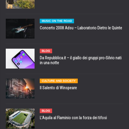
MUSIC ON THE ROAD
Concerto 2008 Adsu – Laboratorio Dietro le Quinte
BLOG
Da Repubblica.it – il giallo dei gruppi pro-Silvio nati
in una notte
CULTURE AND SOCIETY
Il Salento di Winspeare
BLOG
L’Aquila al Flaminio con la forza dei tifosi