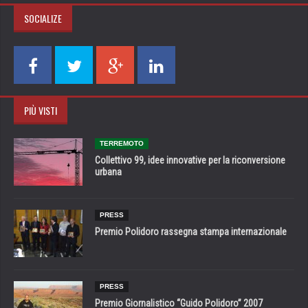
SOCIALIZE
PIÙ VISTI
TERREMOTO
Collettivo 99, idee innovative per la riconversione
urbana
PRESS
Premio Polidoro rassegna stampa internazionale
PRESS
Premio Giornalistico “Guido Polidoro” 2007