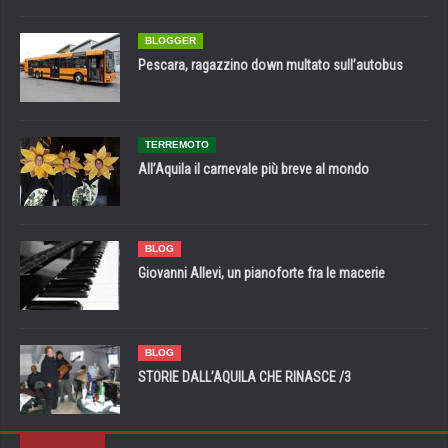
BLOGGER
Pescara, ragazzino down multato sull’autobus
TERREMOTO
All’Aquila il carnevale più breve al mondo
BLOG
Giovanni Allevi, un pianoforte fra le macerie
BLOG
STORIE DALL’AQUILA CHE RINASCE /3