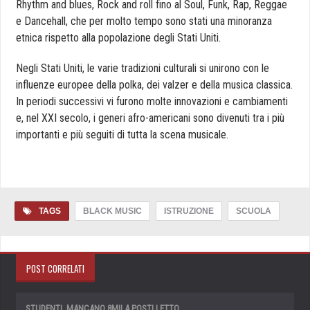
Rhythm and blues, Rock and roll fino al Soul, Funk, Rap, Reggae
e Dancehall, che per molto tempo sono stati una minoranza
etnica rispetto alla popolazione degli Stati Uniti.
Negli Stati Uniti, le varie tradizioni culturali si unirono con le
influenze europee della polka, dei valzer e della musica classica.
In periodi successivi vi furono molte innovazioni e cambiamenti
e, nel XXI secolo, i generi afro-americani sono divenuti tra i più
importanti e più seguiti di tutta la scena musicale.
TAGS
BLACK MUSIC
ISTRUZIONE
SCUOLA
POST CORRELATI
STUDENTI, MANCANO 8MILA POSTI LETTO