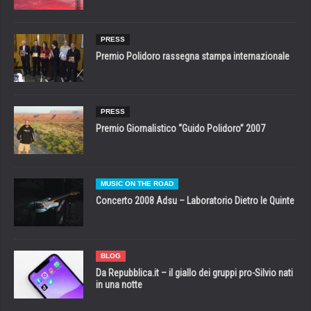
PRESS
Premio Polidoro rassegna stampa internazionale
PRESS
Premio Giornalistico “Guido Polidoro” 2007
MUSIC ON THE ROAD
Concerto 2008 Adsu – Laboratorio Dietro le Quinte
BLOG
Da Repubblica.it – il giallo dei gruppi pro-Silvio nati
in una notte