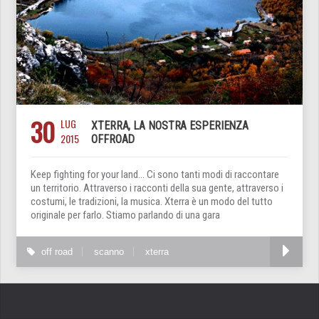
30
LUG
XTERRA, LA NOSTRA ESPERIENZA
2015
OFFROAD
Keep fighting for your land… Ci sono tanti modi di raccontare
un territorio. Attraverso i racconti della sua gente, attraverso i
costumi, le tradizioni, la musica. Xterra è un modo del tutto
originale per farlo. Stiamo parlando di una gara
off road
scanno
xterra