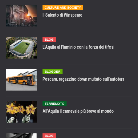
CULTURE AND SOCIETY
Il Salento di Winspeare
BLOG
L’Aquila al Flaminio con la forza dei tifosi
BLOGGER
Pescara, ragazzino down multato sull’autobus
TERREMOTO
All’Aquila il carnevale più breve al mondo
BLOG