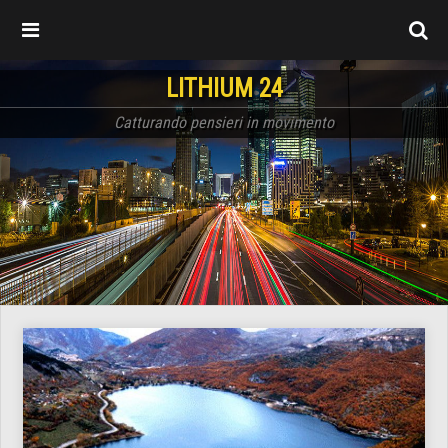
LITHIUM 24
Catturando pensieri in movimento