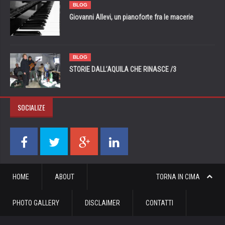
BLOG
Giovanni Allevi, un pianoforte fra le macerie
BLOG
STORIE DALL’AQUILA CHE RINASCE /3
SOCIALIZE
HOME
ABOUT
TORNA IN CIMA
PHOTO GALLERY
DISCLAIMER
CONTATTI