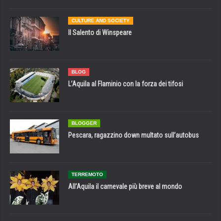
CULTURE AND SOCIETY
Il Salento di Winspeare
BLOG
L’Aquila al Flaminio con la forza dei tifosi
BLOGGER
Pescara, ragazzino down multato sull’autobus
TERREMOTO
All’Aquila il carnevale più breve al mondo