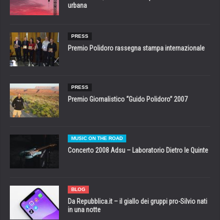
urbana
PRESS
Premio Polidoro rassegna stampa internazionale
PRESS
Premio Giornalistico “Guido Polidoro” 2007
MUSIC ON THE ROAD
Concerto 2008 Adsu – Laboratorio Dietro le Quinte
BLOG
Da Repubblica.it – il giallo dei gruppi pro-Silvio nati
in una notte