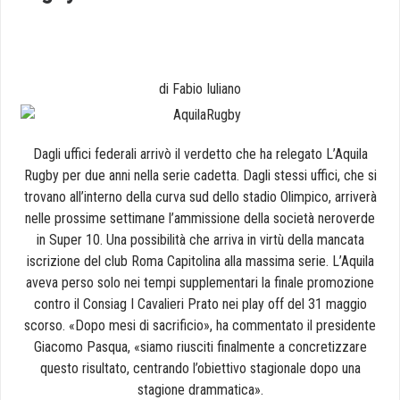
di Fabio Iuliano
Dagli uffici federali arrivò il verdetto che ha relegato L’Aquila
Rugby per due anni nella serie cadetta. Dagli stessi uffici, che si
trovano all’interno della curva sud dello stadio Olimpico, arriverà
nelle prossime settimane l’ammissione della società neroverde
in Super 10. Una possibilità che arriva in virtù della mancata
iscrizione del club Roma Capitolina alla massima serie. L’Aquila
aveva perso solo nei tempi supplementari la finale promozione
contro il Consiag I Cavalieri Prato nei play off del 31 maggio
scorso. «Dopo mesi di sacrificio», ha commentato il presidente
Giacomo Pasqua, «siamo riusciti finalmente a concretizzare
questo risultato, centrando l’obiettivo stagionale dopo una
stagione drammatica».