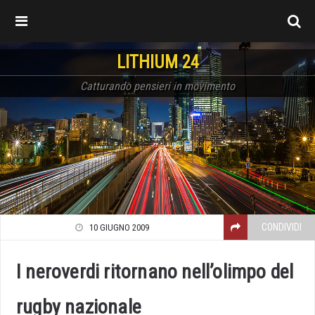
LITHIUM 24
Catturando pensieri in movimento
CONDIVIDI
10 GIUGNO 2009
I neroverdi ritornano nell’olimpo del
rugby nazionale