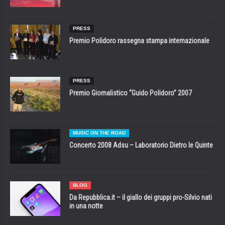
PRESS
Premio Polidoro rassegna stampa internazionale
PRESS
Premio Giornalistico “Guido Polidoro” 2007
MUSIC ON THE ROAD
Concerto 2008 Adsu – Laboratorio Dietro le Quinte
BLOG
Da Repubblica.it – il giallo dei gruppi pro-Silvio nati
in una notte