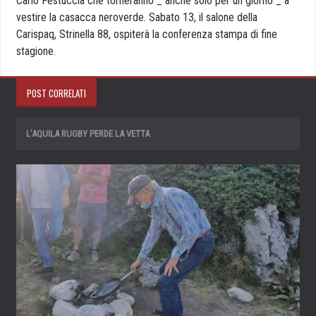
Carlo Festuccia che torneranno _ anche solo per un giorno _ a
vestire la casacca neroverde. Sabato 13, il salone della
Carispaq, Strinella 88, ospiterà la conferenza stampa di fine
stagione.
POST CORRELATI
L’AQUILA RUGBY PERDE LA VETTA