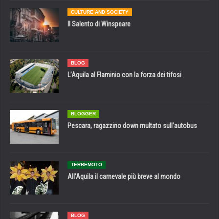
CULTURE AND SOCIETY
Il Salento di Winspeare
BLOG
L’Aquila al Flaminio con la forza dei tifosi
BLOGGER
Pescara, ragazzino down multato sull’autobus
TERREMOTO
All’Aquila il carnevale più breve al mondo
BLOG