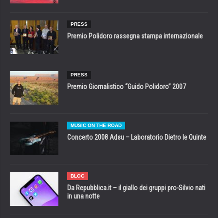
PRESS
Premio Polidoro rassegna stampa internazionale
PRESS
Premio Giornalistico “Guido Polidoro” 2007
MUSIC ON THE ROAD
Concerto 2008 Adsu – Laboratorio Dietro le Quinte
BLOG
Da Repubblica.it – il giallo dei gruppi pro-Silvio nati
in una notte