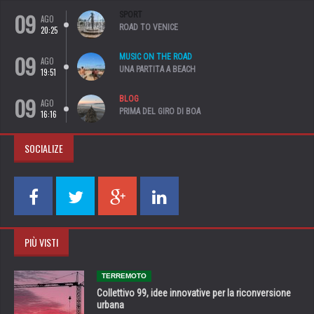
09
SPORT
AGO
ROAD TO VENICE
20:25
09
MUSIC ON THE ROAD
AGO
UNA PARTITA A BEACH
19:51
09
BLOG
AGO
PRIMA DEL GIRO DI BOA
16:16
SOCIALIZE
PIÙ VISTI
TERREMOTO
Collettivo 99, idee innovative per la riconversione
urbana