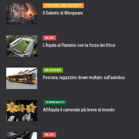
CULTURE AND SOCIETY
Il Salento di Winspeare
BLOG
L’Aquila al Flaminio con la forza dei tifosi
BLOGGER
Pescara, ragazzino down multato sull’autobus
TERREMOTO
All’Aquila il carnevale più breve al mondo
BLOG