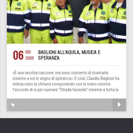
06
GIU
BAGLIONI ALL’AQUILA, MUSICA E
2009
SPERANZA
«È una vecchia canzone, ma sono contento di ricantarla
insieme a voi in segno di speranza». E così, Claudio Baglioni ha
imbracciato la chitarra componendo con la mano sinistra
l’accordo di re per suonare “Strada facendo” insieme a tutta la