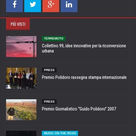
PIÙ VISTI
TERREMOTO
Collettivo 99, idee innovative per la riconversione
urbana
PRESS
Premio Polidoro rassegna stampa internazionale
PRESS
Premio Giornalistico “Guido Polidoro” 2007
MUSIC ON THE ROAD