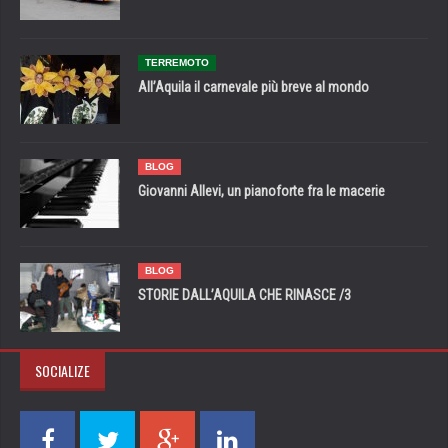
TERREMOTO
All’Aquila il carnevale più breve al mondo
BLOG
Giovanni Allevi, un pianoforte fra le macerie
BLOG
STORIE DALL’AQUILA CHE RINASCE /3
SOCIALIZE