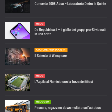
Concerto 2008 Adsu – Laboratorio Dietro le Quinte
BLOG
Da Repubblica.it – il giallo dei gruppi pro-Silvio nati
in una notte
CULTURE AND SOCIETY
Il Salento di Winspeare
BLOG
L’Aquila al Flaminio con la forza dei tifosi
BLOGGER
Pescara, ragazzino down multato sull’autobus