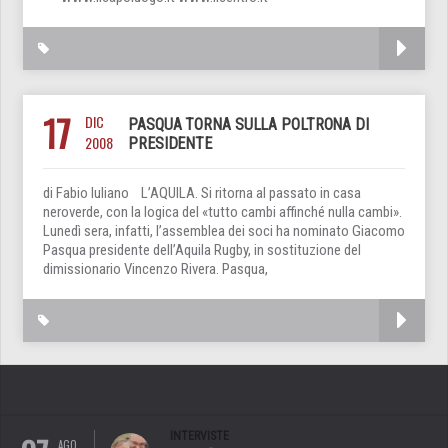
17
DIC
PASQUA TORNA SULLA POLTRONA DI
2008
PRESIDENTE
di Fabio Iuliano L’AQUILA. Si ritorna al passato in casa
neroverde, con la logica del «tutto cambi affinché nulla cambi».
Lunedì sera, infatti, l’assemblea dei soci ha nominato Giacomo
Pasqua presidente dell’Aquila Rugby, in sostituzione del
dimissionario Vincenzo Rivera. Pasqua,
INTERVISTE
AGO