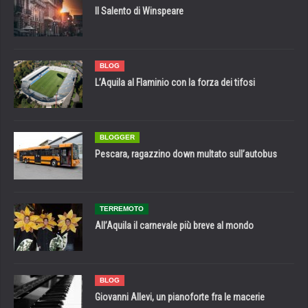
Il Salento di Winspeare
BLOG
L’Aquila al Flaminio con la forza dei tifosi
BLOGGER
Pescara, ragazzino down multato sull’autobus
TERREMOTO
All’Aquila il carnevale più breve al mondo
BLOG
Giovanni Allevi, un pianoforte fra le macerie