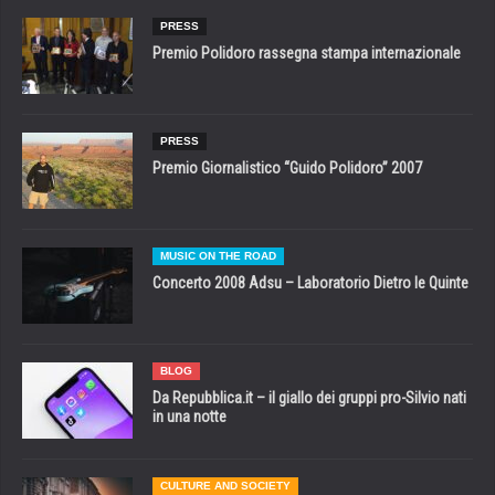
PRESS
Premio Polidoro rassegna stampa internazionale
PRESS
Premio Giornalistico “Guido Polidoro” 2007
MUSIC ON THE ROAD
Concerto 2008 Adsu – Laboratorio Dietro le Quinte
BLOG
Da Repubblica.it – il giallo dei gruppi pro-Silvio nati
in una notte
CULTURE AND SOCIETY