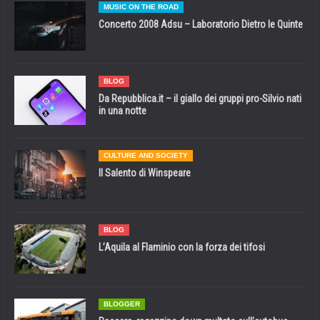
MUSIC ON THE ROAD
Concerto 2008 Adsu – Laboratorio Dietro le Quinte
BLOG
Da Repubblica.it – il giallo dei gruppi pro-Silvio nati
in una notte
CULTURE AND SOCIETY
Il Salento di Winspeare
BLOG
L’Aquila al Flaminio con la forza dei tifosi
BLOGGER