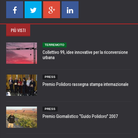
PIÙ VISTI
TERREMOTO
Collettivo 99, idee innovative per la riconversione
urbana
PRESS
Premio Polidoro rassegna stampa internazionale
PRESS
Premio Giornalistico “Guido Polidoro” 2007