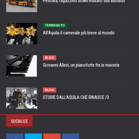
Pescara, ragazzino down multato sull’autobus
TERREMOTO
All’Aquila il carnevale più breve al mondo
BLOG
Giovanni Allevi, un pianoforte fra le macerie
BLOG
STORIE DALL’AQUILA CHE RINASCE /3
SOCIALIZE