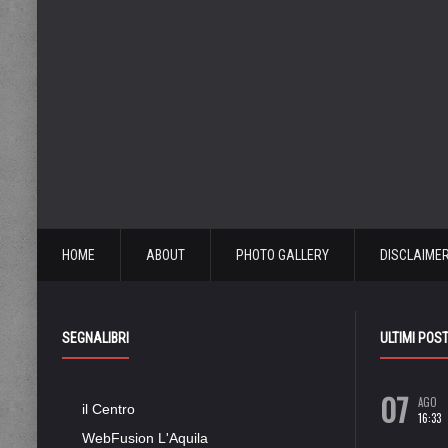
HOME
ABOUT
PHOTO GALLERY
DISCLAIME
SEGNALIBRI
ULTIMI POS
07
AGO
il Centro
16:33
WebFusion L'Aquila