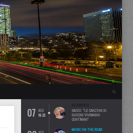
INTERVISTE
07
AGO
SACCO: “LE CANZONI DI
16:33
GUCCINI VIVRANNO
CENT’ANNI”
MUSIC ON THE ROAD
AGO