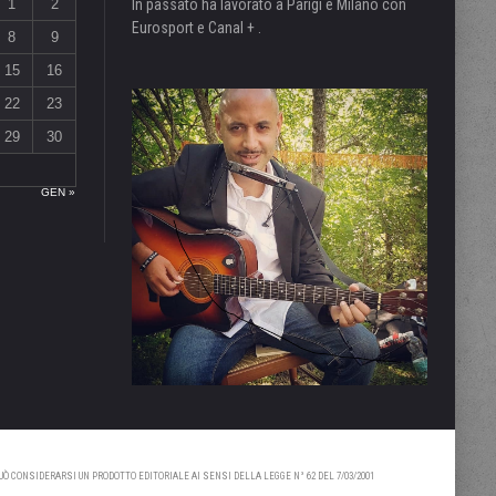
1
2
In passato ha lavorato a Parigi e Milano con
Eurosport e Canal + .
8
9
15
16
22
23
29
30
GEN »
 CONSIDERARSI UN PRODOTTO EDITORIALE AI SENSI DELLA LEGGE N° 62 DEL 7/03/2001