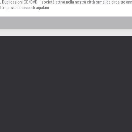
 Duplicazioni CD/DVD – società attiva nella nostra città ormai da circa tre ann
i i giovani musicisti aquilani.