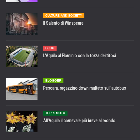
CULTURE AND SOCIETY
Il Salento di Winspeare
BLOG
L’Aquila al Flaminio con la forza dei tifosi
BLOGGER
Pescara, ragazzino down multato sull’autobus
TERREMOTO
All’Aquila il carnevale più breve al mondo