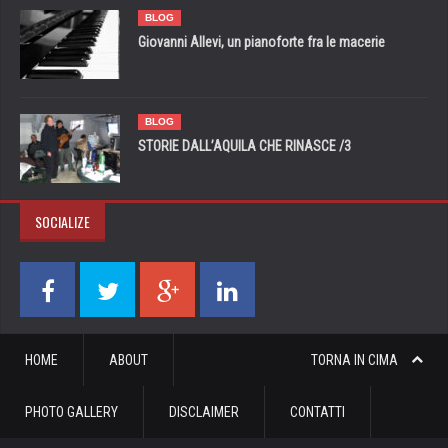
BLOG
Giovanni Allevi, un pianoforte fra le macerie
BLOG
STORIE DALL’AQUILA CHE RINASCE /3
SOCIALIZE
HOME
ABOUT
TORNA IN CIMA
PHOTO GALLERY
DISCLAIMER
CONTATTI