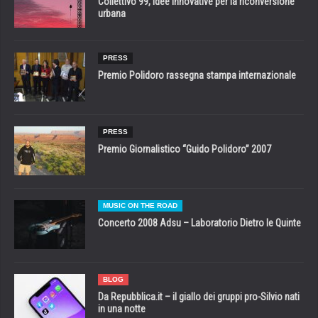
Collettivo 99, idee innovative per la riconversione
urbana
PRESS
Premio Polidoro rassegna stampa internazionale
PRESS
Premio Giornalistico “Guido Polidoro” 2007
MUSIC ON THE ROAD
Concerto 2008 Adsu – Laboratorio Dietro le Quinte
BLOG
Da Repubblica.it – il giallo dei gruppi pro-Silvio nati
in una notte