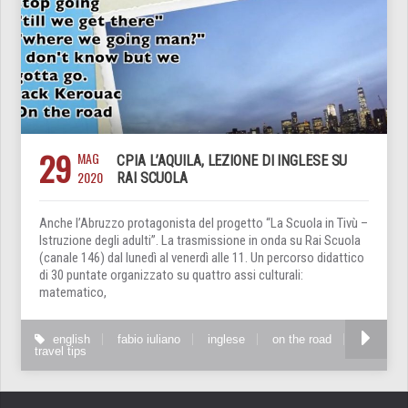
29
MAG
CPIA L’AQUILA, LEZIONE DI INGLESE SU
2020
RAI SCUOLA
Anche l’Abruzzo protagonista del progetto “La Scuola in Tivù –
Istruzione degli adulti”. La trasmissione in onda su Rai Scuola
(canale 146) dal lunedì al venerdì alle 11. Un percorso didattico
di 30 puntate organizzato su quattro assi culturali:
matematico,
english
fabio iuliano
inglese
on the road
travel tips