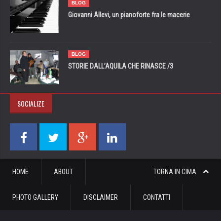
BLOG
Giovanni Allevi, un pianoforte fra le macerie
BLOG
STORIE DALL’AQUILA CHE RINASCE /3
SOCIALIZE
HOME
ABOUT
TORNA IN CIMA
PHOTO GALLERY
DISCLAIMER
CONTATTI