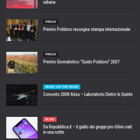
urbana
PRESS
Premio Polidoro rassegna stampa internazionale
PRESS
Premio Giornalistico “Guido Polidoro” 2007
MUSIC ON THE ROAD
Concerto 2008 Adsu – Laboratorio Dietro le Quinte
BLOG
Da Repubblica.it – il giallo dei gruppi pro-Silvio nati
in una notte