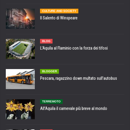
CULTURE AND SOCIETY
Il Salento di Winspeare
BLOG
L’Aquila al Flaminio con la forza dei tifosi
BLOGGER
Pescara, ragazzino down multato sull’autobus
TERREMOTO
All’Aquila il carnevale più breve al mondo