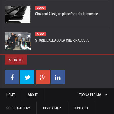
BLOG
Giovanni Allevi, un pianoforte fra le macerie
BLOG
STORIE DALL’AQUILA CHE RINASCE /3
SOCIALIZE
HOME
ABOUT
TORNA IN CIMA
PHOTO GALLERY
DISCLAIMER
CONTATTI