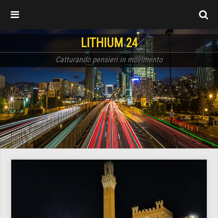
LITHIUM 24
Catturando pensieri in movimento