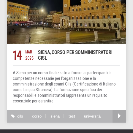
14
MAR
SIENA, CORSO PER SOMMINISTRATORI
2025
CISL
A Siena per un corso finalizzato a fornire ai partecipanti le
competenze necessarie per l’organizzazione e la
somministrazione degli esami Cils (Certificazione di Italiano
come Lingua Straniera). La formazione specifica dei
responsabili e somministratori rappresenta un requisito
essenziale per garantire
cils
corso
siena
test
università