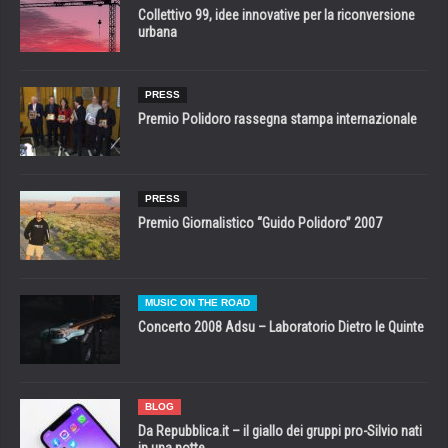
Collettivo 99, idee innovative per la riconversione
urbana
PRESS
Premio Polidoro rassegna stampa internazionale
PRESS
Premio Giornalistico “Guido Polidoro” 2007
MUSIC ON THE ROAD
Concerto 2008 Adsu – Laboratorio Dietro le Quinte
BLOG
Da Repubblica.it – il giallo dei gruppi pro-Silvio nati
in una notte