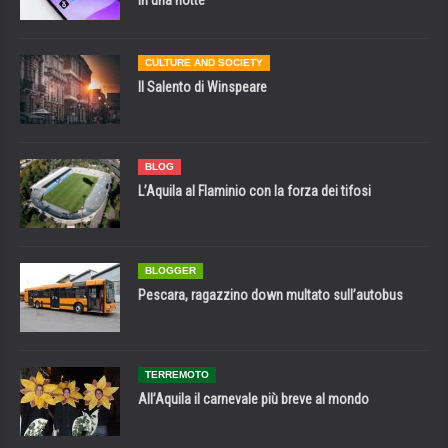
CULTURE AND SOCIETY
Il Salento di Winspeare
BLOG
L’Aquila al Flaminio con la forza dei tifosi
BLOGGER
Pescara, ragazzino down multato sull’autobus
TERREMOTO
All’Aquila il carnevale più breve al mondo