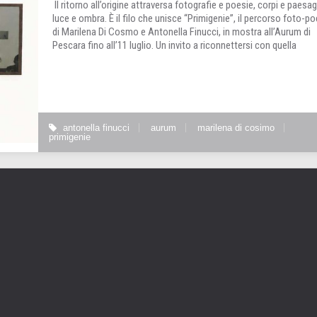
Il ritorno all’origine attraversa fotografie e poesie, corpi e paesag
luce e ombra. È il filo che unisce “Primigenie”, il percorso foto-p
di Marilena Di Cosmo e Antonella Finucci, in mostra all’Aurum di
Pescara fino all’11 luglio. Un invito a riconnettersi con quella
antonella finucci
aurum
marilena di cosimo
primigenie