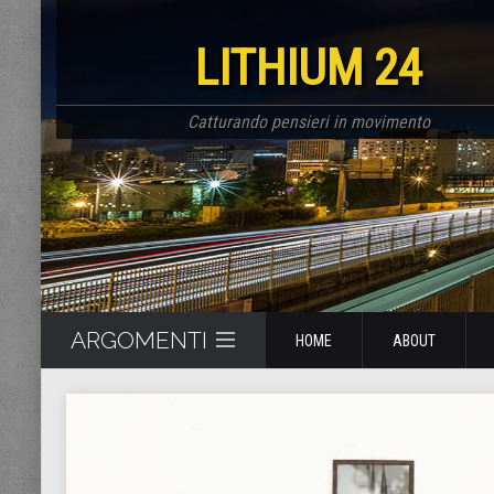
LITHIUM 24
Catturando pensieri in movimento
ARGOMENTI
HOME
ABOUT