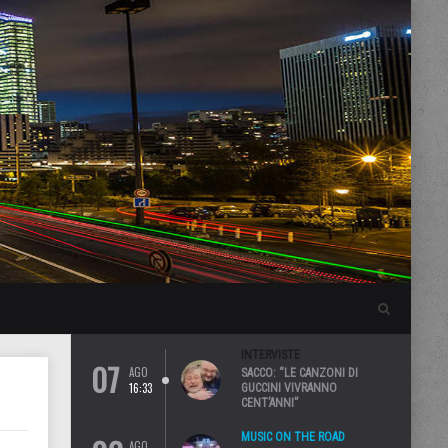
INTERVISTE
07
AGO
SACCO: “LE CANZONI DI
16:33
GUCCINI VIVRANNO
CENT’ANNI”
MUSIC ON THE ROAD
AGO