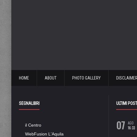
HOME
ABOUT
PHOTO GALLERY
DISCLAIME
SEGNALIBRI
ULTIMI POS
07
AGO
il Centro
16:33
WebFusion L'Aquila