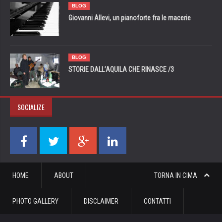
BLOG
Giovanni Allevi, un pianoforte fra le macerie
BLOG
STORIE DALL’AQUILA CHE RINASCE /3
SOCIALIZE
HOME
ABOUT
TORNA IN CIMA
PHOTO GALLERY
DISCLAIMER
CONTATTI