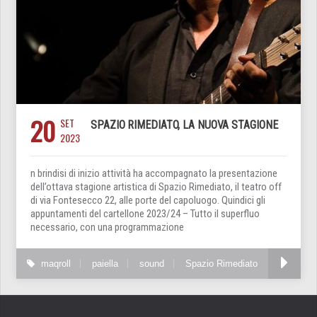
20
SET
SPAZIO RIMEDIATO, LA NUOVA STAGIONE
2023
n brindisi di inizio attività ha accompagnato la presentazione
dell’ottava stagione artistica di Spazio Rimediato, il teatro off
di via Fontesecco 22, alle porte del capoluogo. Quindici gli
appuntamenti del cartellone 2023/24 – Tutto il superfluo
necessario, con una programmazione
maqroll
paiella
sound
Spazio Rimediato