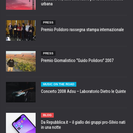
urbana
PRESS
Premio Polidoro rassegna stampa internazionale
PRESS
Premio Giornalistico “Guido Polidoro” 2007
MUSIC ON THE ROAD
Concerto 2008 Adsu – Laboratorio Dietro le Quinte
BLOG
Da Repubblica.it – il giallo dei gruppi pro-Silvio nati
in una notte