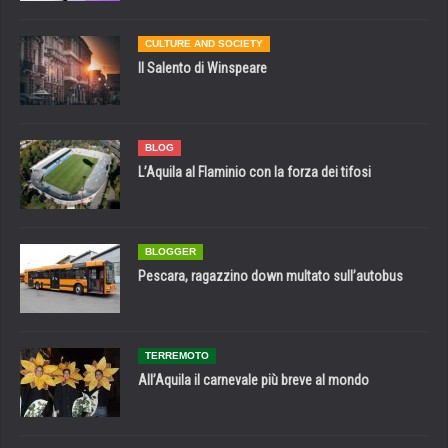
CULTURE AND SOCIETY
Il Salento di Winspeare
BLOG
L’Aquila al Flaminio con la forza dei tifosi
BLOGGER
Pescara, ragazzino down multato sull’autobus
TERREMOTO
All’Aquila il carnevale più breve al mondo