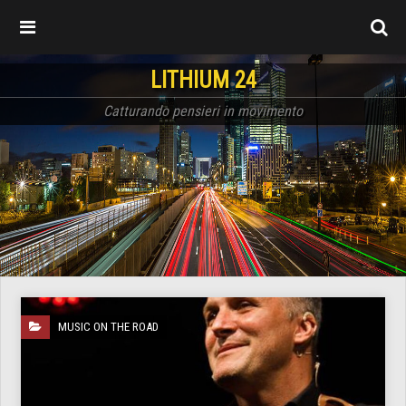
LITHIUM 24
Catturando pensieri in movimento
MUSIC ON THE ROAD