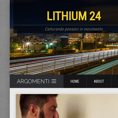
LITHIUM 24
Catturando pensieri in movimento
ARGOMENTI
HOME
ABOUT