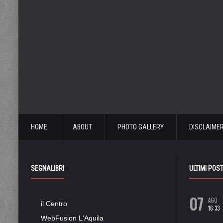
HOME
ABOUT
PHOTO GALLERY
DISCLAIME
SEGNALIBRI
ULTIMI POS
07
AGO
il Centro
16:33
WebFusion L'Aquila