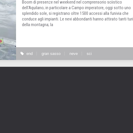
Boom di presenze nel weekend nel comprensorio sciistico
dell’Aquilano; in particolare a Campo imperatore, oggi sotto uno
splendido sole, si registrano oltre 1500 accessi alla funivia che
conduce agli impianti. Le nevi abbondanti hanno attirato tanti turi
della montagna; la
end
gran sasso
neve
sci