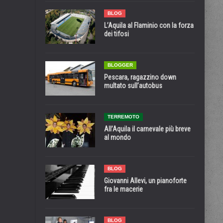
BLOG
L’Aquila al Flaminio con la forza
dei tifosi
BLOGGER
Pescara, ragazzino down
multato sull’autobus
TERREMOTO
All’Aquila il carnevale più breve
al mondo
BLOG
Giovanni Allevi, un pianoforte
fra le macerie
BLOG