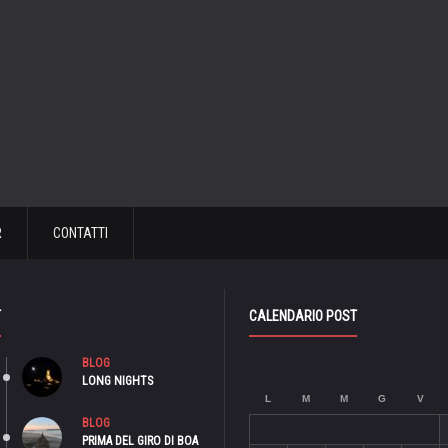
R
CONTATTI
T
CALENDARIO POST
BLOG
LONG NIGHTS
L
M
M
G
V
BLOG
PRIMA DEL GIRO DI BOA