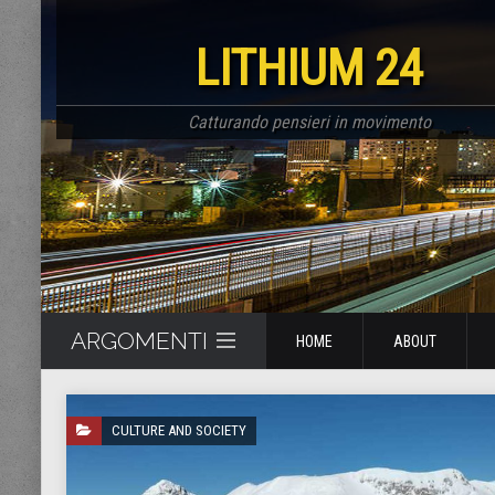
LITHIUM 24
Catturando pensieri in movimento
ARGOMENTI
HOME
ABOUT
CULTURE AND SOCIETY