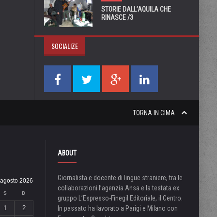
STORIE DALL’AQUILA CHE
RINASCE /3
SOCIALIZE
TORNA IN CIMA
ABOUT
Giornalista e docente di lingue straniere, tra le
agosto 2026
collaborazioni l’agenzia Ansa e la testata ex
S
D
gruppo L’Espresso-Finegil Editoriale, il Centro.
1
2
In passato ha lavorato a Parigi e Milano con