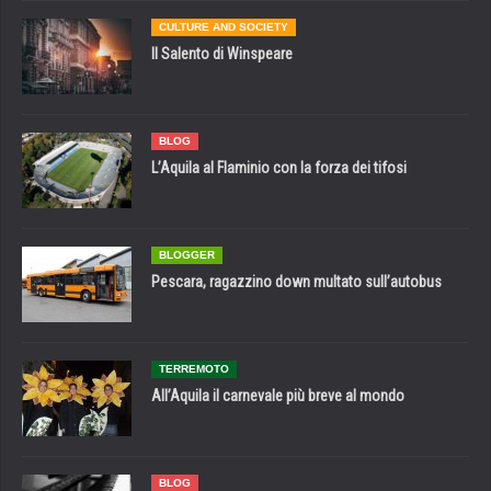
CULTURE AND SOCIETY
Il Salento di Winspeare
BLOG
L’Aquila al Flaminio con la forza dei tifosi
BLOGGER
Pescara, ragazzino down multato sull’autobus
TERREMOTO
All’Aquila il carnevale più breve al mondo
BLOG