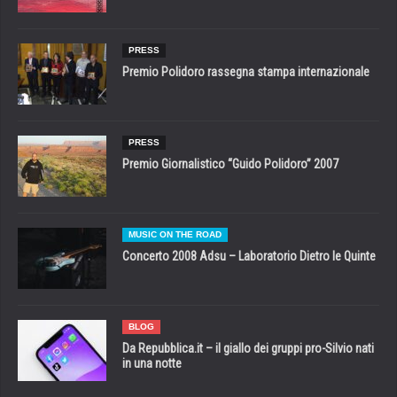
PRESS
Premio Polidoro rassegna stampa internazionale
PRESS
Premio Giornalistico “Guido Polidoro” 2007
MUSIC ON THE ROAD
Concerto 2008 Adsu – Laboratorio Dietro le Quinte
BLOG
Da Repubblica.it – il giallo dei gruppi pro-Silvio nati
in una notte