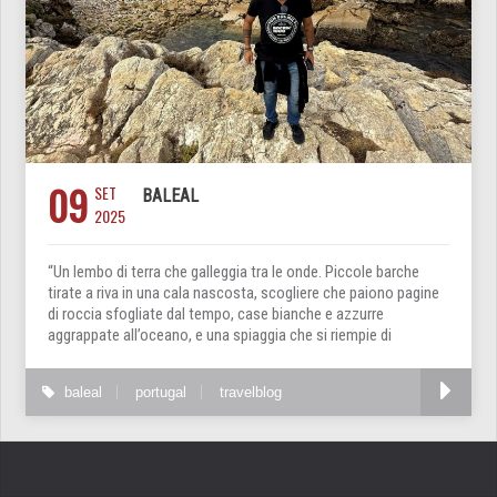
09
SET
BALEAL
2025
“Un lembo di terra che galleggia tra le onde. Piccole barche
tirate a riva in una cala nascosta, scogliere che paiono pagine
di roccia sfogliate dal tempo, case bianche e azzurre
aggrappate all’oceano, e una spiaggia che si riempie di
baleal
portugal
travelblog