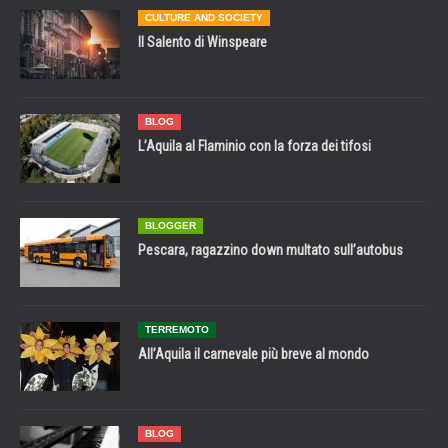
CULTURE AND SOCIETY
Il Salento di Winspeare
BLOG
L’Aquila al Flaminio con la forza dei tifosi
BLOGGER
Pescara, ragazzino down multato sull’autobus
TERREMOTO
All’Aquila il carnevale più breve al mondo
BLOG