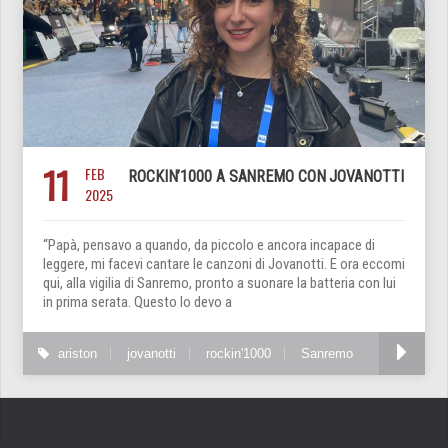
11
FEB
ROCKIN’1000 A SANREMO CON JOVANOTTI
2025
“Papà, pensavo a quando, da piccolo e ancora incapace di
leggere, mi facevi cantare le canzoni di Jovanotti. E ora eccomi
qui, alla vigilia di Sanremo, pronto a suonare la batteria con lui
in prima serata. Questo lo devo a
ariston
jovanotti
rockin'1000
Sanremo