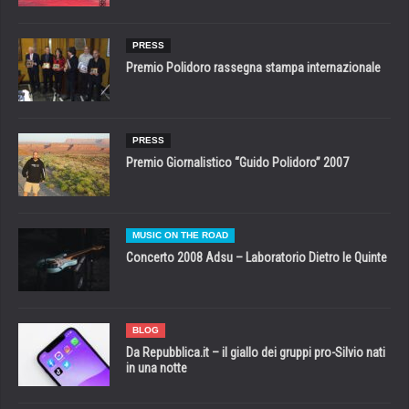
PRESS
Premio Polidoro rassegna stampa internazionale
PRESS
Premio Giornalistico “Guido Polidoro” 2007
MUSIC ON THE ROAD
Concerto 2008 Adsu – Laboratorio Dietro le Quinte
BLOG
Da Repubblica.it – il giallo dei gruppi pro-Silvio nati
in una notte