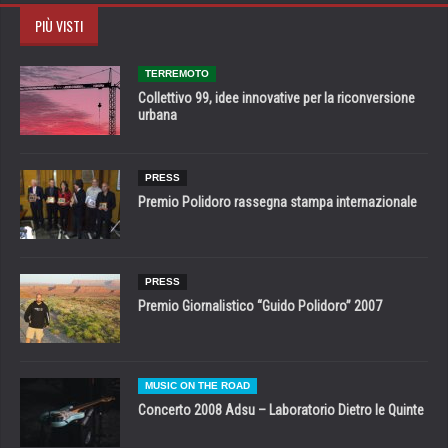
PIÙ VISTI
TERREMOTO
Collettivo 99, idee innovative per la riconversione
urbana
PRESS
Premio Polidoro rassegna stampa internazionale
PRESS
Premio Giornalistico “Guido Polidoro” 2007
MUSIC ON THE ROAD
Concerto 2008 Adsu – Laboratorio Dietro le Quinte