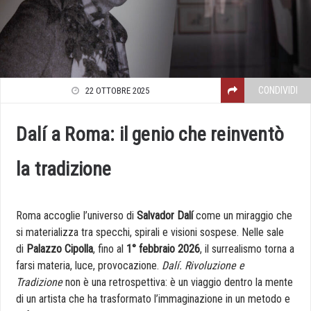
CONDIVIDI
22 OTTOBRE 2025
Dalí a Roma: il genio che reinventò
la tradizione
Roma accoglie l’universo di
Salvador Dalí
come un miraggio che
si materializza tra specchi, spirali e visioni sospese. Nelle sale
di
Palazzo Cipolla
, fino al
1° febbraio 2026
, il surrealismo torna a
farsi materia, luce, provocazione.
Dalí. Rivoluzione e
Tradizione
non è una retrospettiva: è un viaggio dentro la mente
di un artista che ha trasformato l’immaginazione in un metodo e