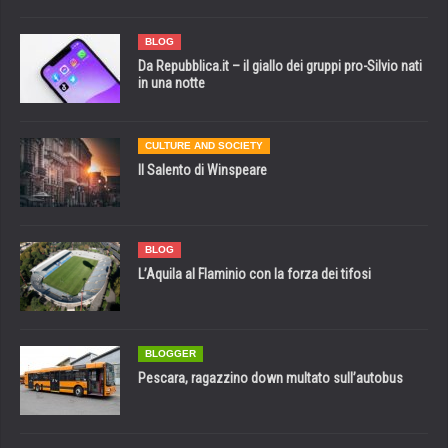
BLOG
Da Repubblica.it – il giallo dei gruppi pro-Silvio nati
in una notte
CULTURE AND SOCIETY
Il Salento di Winspeare
BLOG
L’Aquila al Flaminio con la forza dei tifosi
BLOGGER
Pescara, ragazzino down multato sull’autobus