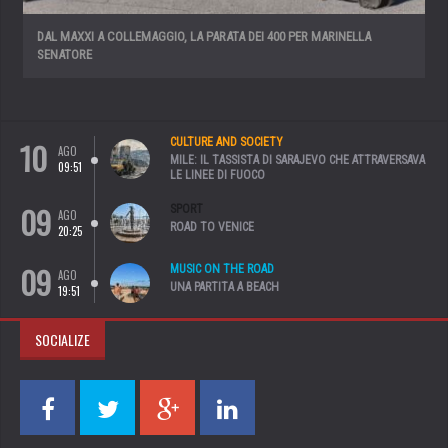
DAL MAXXI A COLLEMAGGIO, LA PARATA DEI 400 PER MARINELLA
SENATORE
10
CULTURE AND SOCIETY
AGO
MILE: IL TASSISTA DI SARAJEVO CHE ATTRAVERSAVA
09:51
LE LINEE DI FUOCO
09
SPORT
AGO
ROAD TO VENICE
20:25
09
MUSIC ON THE ROAD
AGO
UNA PARTITA A BEACH
19:51
SOCIALIZE