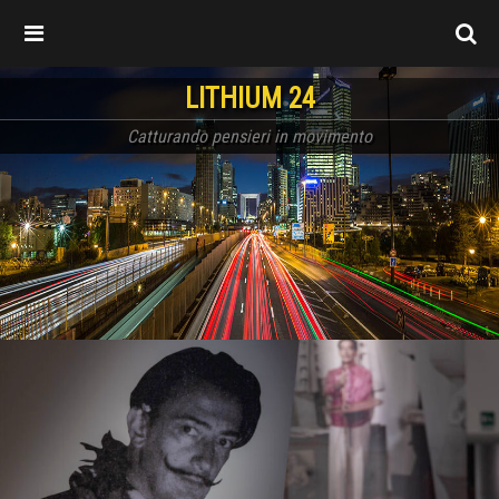
LITHIUM 24
Catturando pensieri in movimento