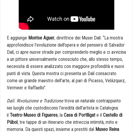
E aggiunge
Montse Aguer
, direttrice dei Musei Dalí: “La mostra
approfondisce l’evoluzione dell’opera e del pensiero di Salvador
Dalí, ci apre nuove strade per comprenderlo meglio e ci avvicina
a un pittore universalmente conosciuto che, allo stesso tempo,
necessita di essere analizzato con maggiore profondità e nuovi
punti di vista. Questa mostra ci presenta un Dalí consacrato
come un grande maestro dell’arte, al pari di Picasso, Velázquez,
Vermeer e Raffaello”.
Dalí. Rivoluzione e Tradizione
trova un naturale contrappunto
nei luoghi che custodiscono l’eredità dell’artista in Catalogna:
il
Teatro-Museo di Figueres
, la
Casa di Portlligat
e il
Castello di
Púbol
, tre tappe di un itinerario che intreccia intimità, mito e
memoria. Da questi spazi, insieme a prestiti dal
Museo Reina