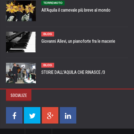
TERREMOTO
All’Aquila il carnevale più breve al mondo
BLOG
Giovanni Allevi, un pianoforte fra le macerie
BLOG
STORIE DALL’AQUILA CHE RINASCE /3
SOCIALIZE