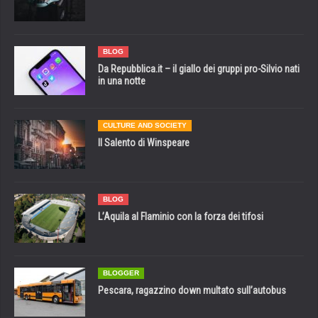
BLOG
Da Repubblica.it – il giallo dei gruppi pro-Silvio nati
in una notte
CULTURE AND SOCIETY
Il Salento di Winspeare
BLOG
L’Aquila al Flaminio con la forza dei tifosi
BLOGGER
Pescara, ragazzino down multato sull’autobus