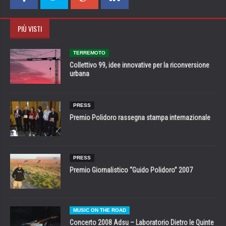
PIÙ VISTI
TERREMOTO
Collettivo 99, idee innovative per la riconversione
urbana
PRESS
Premio Polidoro rassegna stampa internazionale
PRESS
Premio Giornalistico “Guido Polidoro” 2007
MUSIC ON THE ROAD
Concerto 2008 Adsu – Laboratorio Dietro le Quinte