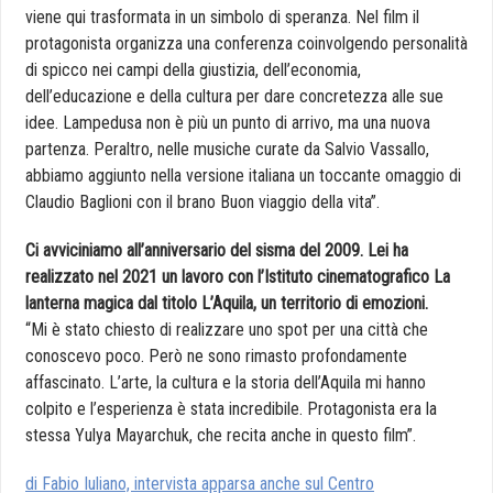
viene qui trasformata in un simbolo di speranza. Nel film il
protagonista organizza una conferenza coinvolgendo personalità
di spicco nei campi della giustizia, dell’economia,
dell’educazione e della cultura per dare concretezza alle sue
idee. Lampedusa non è più un punto di arrivo, ma una nuova
partenza. Peraltro, nelle musiche curate da Salvio Vassallo,
abbiamo aggiunto nella versione italiana un toccante omaggio di
Claudio Baglioni con il brano Buon viaggio della vita”.
Ci avviciniamo all’anniversario del sisma del 2009. Lei ha
realizzato nel 2021 un lavoro con l’Istituto cinematografico La
lanterna magica dal titolo L’Aquila, un territorio di emozioni.
“Mi è stato chiesto di realizzare uno spot per una città che
conoscevo poco. Però ne sono rimasto profondamente
affascinato. L’arte, la cultura e la storia dell’Aquila mi hanno
colpito e l’esperienza è stata incredibile. Protagonista era la
stessa Yulya Mayarchuk, che recita anche in questo film”.
di Fabio Iuliano, intervista apparsa anche sul Centro