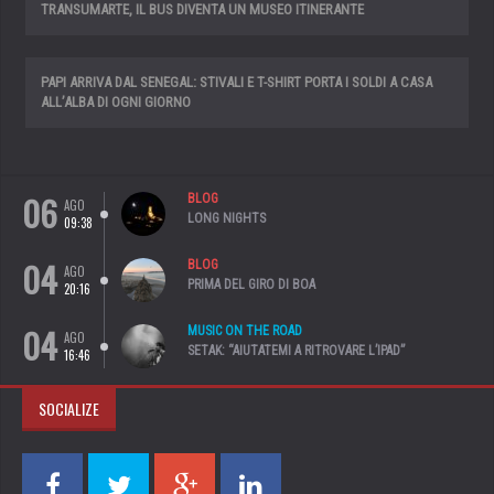
TRANSUMARTE, IL BUS DIVENTA UN MUSEO ITINERANTE
PAPI ARRIVA DAL SENEGAL: STIVALI E T-SHIRT PORTA I SOLDI A CASA
ALL’ALBA DI OGNI GIORNO
06
BLOG
AGO
LONG NIGHTS
09:38
04
BLOG
AGO
PRIMA DEL GIRO DI BOA
20:16
04
MUSIC ON THE ROAD
AGO
SETAK: “AIUTATEMI A RITROVARE L’IPAD”
16:46
SOCIALIZE