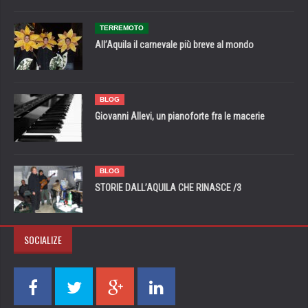
TERREMOTO
All’Aquila il carnevale più breve al mondo
BLOG
Giovanni Allevi, un pianoforte fra le macerie
BLOG
STORIE DALL’AQUILA CHE RINASCE /3
SOCIALIZE