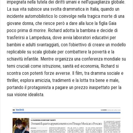
impegnata nella tutela dei diritti umani e nell’uguaglianza globale.
La sua vita subisce una svolta drammatica in Italia, quando un
incidente automobilistico lo coinvolge nella tragica morte di una
giovane donna, che riesce però a dare alla luce la figlia Gaia
poco prima di morire. Richard adotta la bambina e decide di
trasferirsi a Lampedusa, dove avvia laboratori educativi per
bambini e adulti svantaggiati, con l’obiettivo di creare un modello
replicabile su scala globale per combattere la povertà e la
schiavitù infantile. Mentre organizza una conferenza mondiale su
temi cruciali come istruzione, sanità ed economia, Richard si
scontra con potenti forze avverse. Il film, tra dramma sociale e
thriller, esplora amicizia, tradimenti e la lotta tra bene e male,
portando il protagonista a pagare un prezzo inaspettato per la
sua visione idealista.