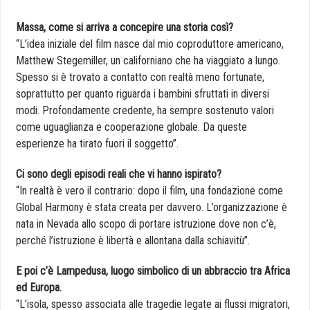
Massa, come si arriva a concepire una storia così?
“L’idea iniziale del film nasce dal mio coproduttore americano,
Matthew Stegemiller, un californiano che ha viaggiato a lungo.
Spesso si è trovato a contatto con realtà meno fortunate,
soprattutto per quanto riguarda i bambini sfruttati in diversi
modi. Profondamente credente, ha sempre sostenuto valori
come uguaglianza e cooperazione globale. Da queste
esperienze ha tirato fuori il soggetto”.
Ci sono degli episodi reali che vi hanno ispirato?
“In realtà è vero il contrario: dopo il film, una fondazione come
Global Harmony è stata creata per davvero. L’organizzazione è
nata in Nevada allo scopo di portare istruzione dove non c’è,
perché l’istruzione è libertà e allontana dalla schiavitù”.
E poi c’è Lampedusa, luogo simbolico di un abbraccio tra Africa
ed Europa.
“L’isola, spesso associata alle tragedie legate ai flussi migratori,