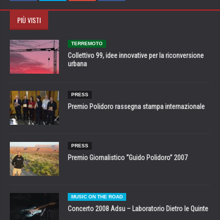
PIÙ VISTI
TERREMOTO
Collettivo 99, idee innovative per la riconversione
urbana
PRESS
Premio Polidoro rassegna stampa internazionale
PRESS
Premio Giornalistico “Guido Polidoro” 2007
MUSIC ON THE ROAD
Concerto 2008 Adsu – Laboratorio Dietro le Quinte