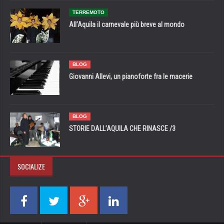
TERREMOTO
All’Aquila il carnevale più breve al mondo
BLOG
Giovanni Allevi, un pianoforte fra le macerie
BLOG
STORIE DALL’AQUILA CHE RINASCE /3
SOCIALIZE