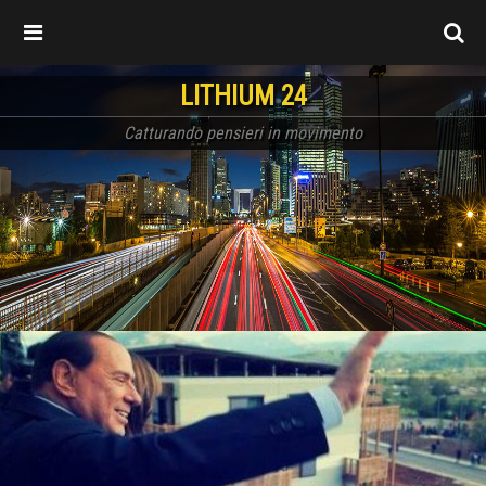
LITHIUM 24
Catturando pensieri in movimento