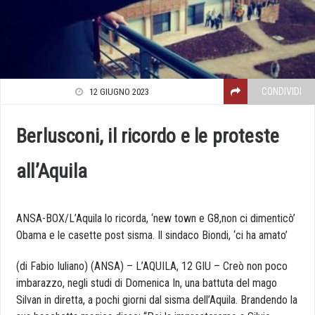
CONDIVIDI
12 GIUGNO 2023
Berlusconi, il ricordo e le proteste
all’Aquila
ANSA-BOX/L’Aquila lo ricorda, ‘new town e G8,non ci dimenticò’
Obama e le casette post sisma. Il sindaco Biondi, ‘ci ha amato’
(di Fabio Iuliano) (ANSA) – L’AQUILA, 12 GIU – Creò non poco
imbarazzo, negli studi di Domenica In, una battuta del mago
Silvan in diretta, a pochi giorni dal sisma dell’Aquila. Brandendo la