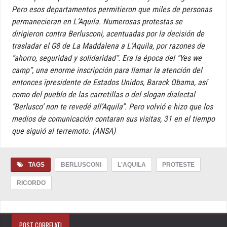
Pero esos departamentos permitieron que miles de personas
permanecieran en L’Aquila. Numerosas protestas se
dirigieron contra Berlusconi, acentuadas por la decisión de
trasladar el G8 de La Maddalena a L’Aquila, por razones de
“ahorro, seguridad y solidaridad”. Era la época del “Yes we
camp”, una enorme inscripción para llamar la atención del
entonces ïpresidente de Estados Unidos, Barack Obama, así
como del pueblo de las carretillas o del slogan dialectal
“Berlusco’ non te revedé all’Aquila”. Pero volvió e hizo que los
medios de comunicación contaran sus visitas, 31 en el tiempo
que siguió al terremoto. (ANSA)
TAGS
BERLUSCONI
L'AQUILA
PROTESTE
RICORDO
POST CORRELATI