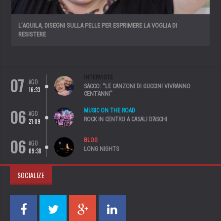
L’AQUILA, DISEGNI SULLA PELLE PER ESPRIMERE LA VOGLIA DI
RESISTERE
07
INTERVISTE
AGO
SACCO: “LE CANZONI DI GUCCINI VIVRANNO
16:33
CENT’ANNI”
06
MUSIC ON THE ROAD
AGO
ROCK IN CENTRO A CASALI D’ASCHI
21:09
06
BLOG
AGO
LONG NIGHTS
09:38
SOCIALIZE