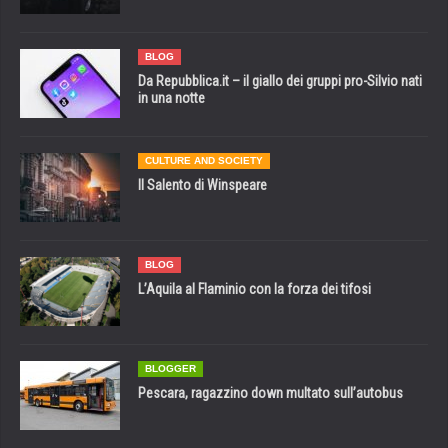
BLOG
Da Repubblica.it – il giallo dei gruppi pro-Silvio nati
in una notte
CULTURE AND SOCIETY
Il Salento di Winspeare
BLOG
L’Aquila al Flaminio con la forza dei tifosi
BLOGGER
Pescara, ragazzino down multato sull’autobus