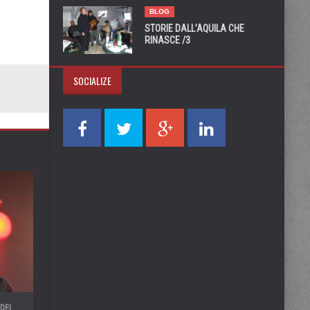
BLOG
STORIE DALL’AQUILA CHE
RINASCE /3
SOCIALIZE
DEI