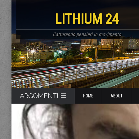
LITHIUM 24
Catturando pensieri in movimento
ARGOMENTI
HOME
ABOUT