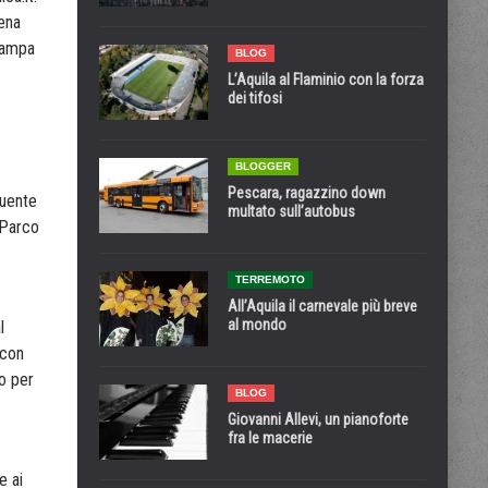
iena
tampa
BLOG
L’Aquila al Flaminio con la forza
dei tifosi
BLOGGER
Pescara, ragazzino down
guente
multato sull’autobus
 Parco
TERREMOTO
All’Aquila il carnevale più breve
al mondo
l
 con
o per
BLOG
Giovanni Allevi, un pianoforte
fra le macerie
e ai