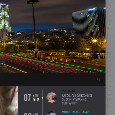
INTERVISTE
07
AGO
SACCO: “LE CANZONI DI
16:33
GUCCINI VIVRANNO
CENT’ANNI”
MUSIC ON THE ROAD
AGO