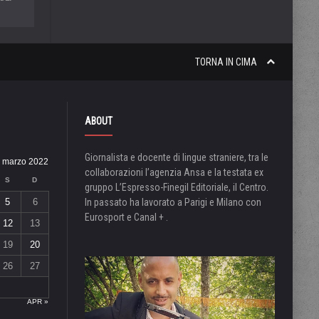
TORNA IN CIMA
ABOUT
Giornalista e docente di lingue straniere, tra le
marzo 2022
collaborazioni l’agenzia Ansa e la testata ex
S
D
gruppo L’Espresso-Finegil Editoriale, il Centro.
5
6
In passato ha lavorato a Parigi e Milano con
Eurosport e Canal + .
12
13
19
20
26
27
APR »