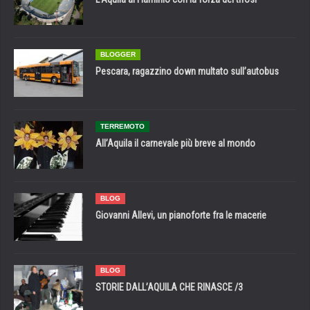
BLOGGER
Pescara, ragazzino down multato sull’autobus
TERREMOTO
All’Aquila il carnevale più breve al mondo
BLOG
Giovanni Allevi, un pianoforte fra le macerie
BLOG
STORIE DALL’AQUILA CHE RINASCE /3