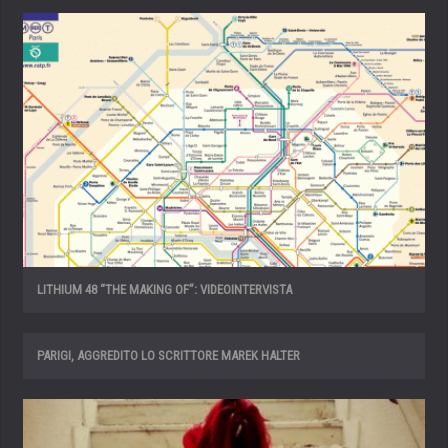
LITHIUM 48 “THE MAKING OF”: VIDEOINTERVISTA
PARIGI, AGGREDITO LO SCRITTORE MAREK HALTER