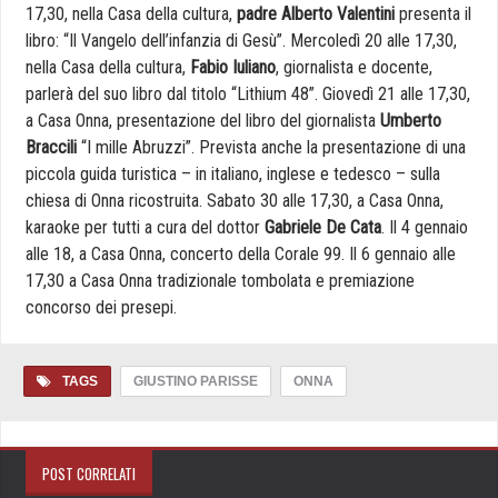
17,30, nella Casa della cultura,
padre Alberto Valentini
presenta il
libro: “Il Vangelo dell’infanzia di Gesù”. Mercoledì 20 alle 17,30,
nella Casa della cultura,
Fabio Iuliano
, giornalista e docente,
parlerà del suo libro dal titolo “Lithium 48”. Giovedì 21 alle 17,30,
a Casa Onna, presentazione del libro del giornalista
Umberto
Braccili
“I mille Abruzzi”. Prevista anche la presentazione di una
piccola guida turistica – in italiano, inglese e tedesco – sulla
chiesa di Onna ricostruita. Sabato 30 alle 17,30, a Casa Onna,
karaoke per tutti a cura del dottor
Gabriele De Cata
. Il 4 gennaio
alle 18, a Casa Onna, concerto della Corale 99. Il 6 gennaio alle
17,30 a Casa Onna tradizionale tombolata e premiazione
concorso dei presepi.
TAGS
GIUSTINO PARISSE
ONNA
POST CORRELATI