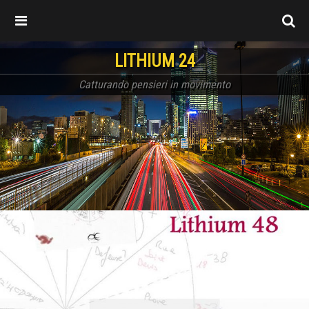
LITHIUM 24
Catturando pensieri in movimento