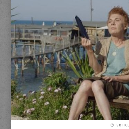
5 OTTOB