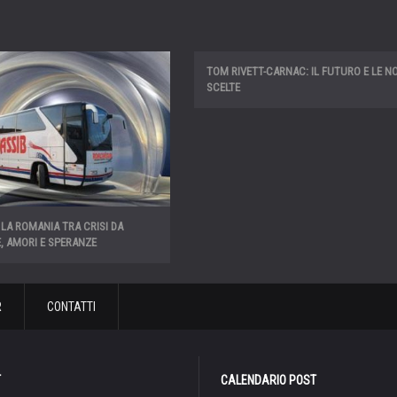
TOM RIVETT-CARNAC: IL FUTURO E LE N
SCELTE
 LA ROMANIA TRA CRISI DA
, AMORI E SPERANZE
R
CONTATTI
T
CALENDARIO POST