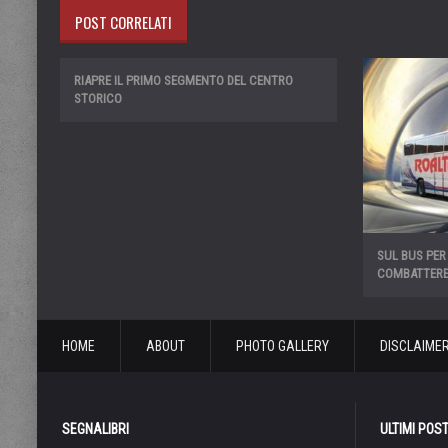
POST CORRELATI
RIAPRE IL PRIMO SEGMENTO DEL CENTRO
STORICO
SUL BUS PER
COMBATTERE
HOME
ABOUT
PHOTO GALLERY
DISCLAIME
SEGNALIBRI
ULTIMI POS