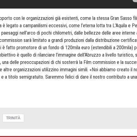
 rapporto con le organizzazioni già esistenti, come la stessa Gran Sasso fi
è legato a campanilismi eccessivi, come l’eterna lotta tra L’Aquila e P
paesaggi nell’arco di pochi chilometri, dalle bellezze delle aree interne 
commission sarà limitato a grandi produzioni dalla distribuzione certifica
 si è fatto promotore di un fondo di 120mila euro (estendibili a 200mila) p
biettivo è quello di rilanciare l’immagine dell’Abruzzo a livello turistico,
te, una delle preoccupazioni di chi sosterrà la Film commission e la succe
altre organizzazioni utilizzino immagini simili. «Noi abbiamo creato il n
e a titolo semigratuito. Saremmo felici di dare il nostro contributo a una
TRINITÀ