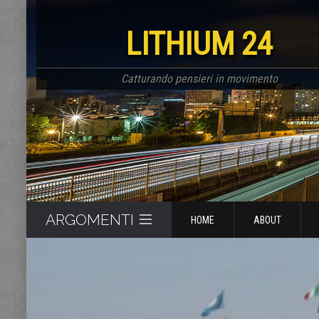
LITHIUM 24
Catturando pensieri in movimento
ARGOMENTI
HOME
ABOUT