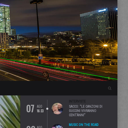
INTERVISTE
07
AGO
SACCO: “LE CANZONI DI
16:33
GUCCINI VIVRANNO
CENT’ANNI”
MUSIC ON THE ROAD
AGO