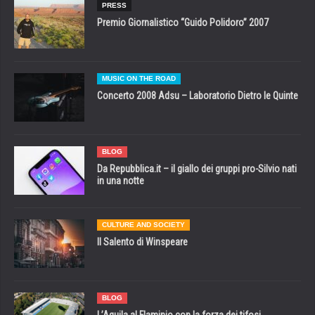
PRESS
Premio Giornalistico “Guido Polidoro” 2007
MUSIC ON THE ROAD
Concerto 2008 Adsu – Laboratorio Dietro le Quinte
BLOG
Da Repubblica.it – il giallo dei gruppi pro-Silvio nati
in una notte
CULTURE AND SOCIETY
Il Salento di Winspeare
BLOG