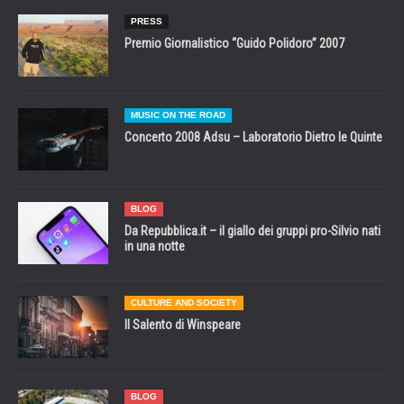
PRESS
Premio Giornalistico “Guido Polidoro” 2007
MUSIC ON THE ROAD
Concerto 2008 Adsu – Laboratorio Dietro le Quinte
BLOG
Da Repubblica.it – il giallo dei gruppi pro-Silvio nati
in una notte
CULTURE AND SOCIETY
Il Salento di Winspeare
BLOG