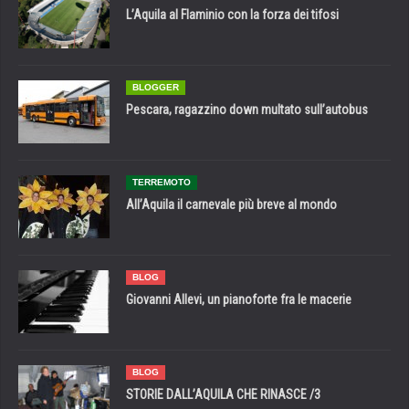
L’Aquila al Flaminio con la forza dei tifosi
BLOGGER
Pescara, ragazzino down multato sull’autobus
TERREMOTO
All’Aquila il carnevale più breve al mondo
BLOG
Giovanni Allevi, un pianoforte fra le macerie
BLOG
STORIE DALL’AQUILA CHE RINASCE /3