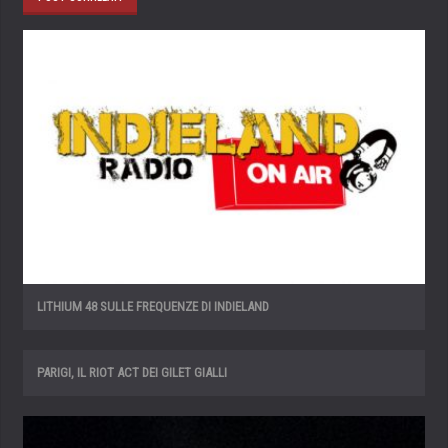
LITHIUM 48 SULLE FREQUENZE DI INDIELAND
PARIGI, IL RIOT ACT DEI GILET GIALLI