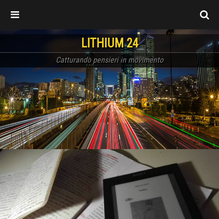
LITHIUM 24
Catturando pensieri in movimento