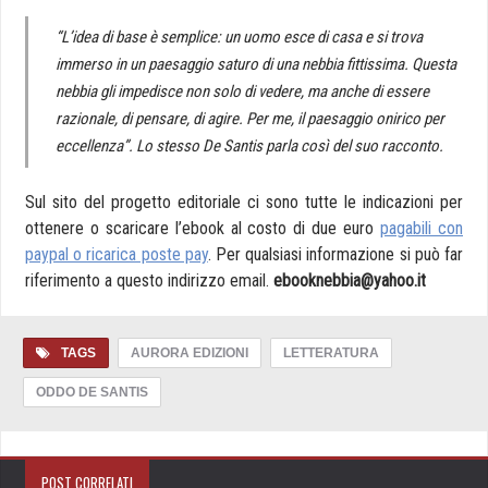
“L’idea di base è semplice: un uomo esce di casa e si trova
immerso in un paesaggio saturo di una nebbia fittissima. Questa
nebbia gli impedisce non solo di vedere, ma anche di essere
razionale, di pensare, di agire. Per me, il paesaggio onirico per
eccellenza”. Lo stesso De Santis parla così del suo racconto.
Sul sito del progetto editoriale ci sono tutte le indicazioni per
ottenere o scaricare l’ebook al costo di due euro
pagabili con
paypal o ricarica poste pay
. Per qualsiasi informazione si può far
riferimento a questo indirizzo email.
ebooknebbia@
yahoo.it
TAGS
AURORA EDIZIONI
LETTERATURA
ODDO DE SANTIS
POST CORRELATI